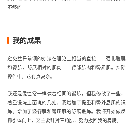
不够的。
我的成果
避免盆骨前倾的办法在理论上相当的直接——强化腹肌
和臀肌，舒展相对的肌肉——背部肌肉和臀屈肌。实际
操作中，这有点复杂。
我还是像往常一样做着相同的锻炼，但我修改了一些，
着重锻炼上面说的几处。我增加了提重和臀外展肌的锻
炼。增加了竖脊肌和臀屈肌的舒展锻炼。我还开始做反
抓引体向上，这主要针对三角肌，努力扳回我的肩膀。