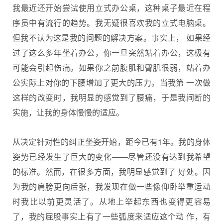
我最近还开始尝试使用立式办公桌，这种桌子最近在程
序员中有流行的趋势。我无疑很喜欢我的立式电脑桌。
但我不认为这是我的问题的解决方案。事实上， 如果经
过了这么多年坐着办公，你一旦突然站着办公，这极有
可能会引起伤痛。如果你之前腹肌和臀肌很弱，站着办
公实际上对你的下腰增加了更大的压力。当我第 一次做
这样的改变时，我明显的感觉到了腰痛，于是我间断的
实施，让我的身体慢慢的适应。
从决定针对性的纠正坐姿开始，距今已有1年。我的身体
姿势已经发生了巨大的变化——尽管还没有达到我希望
的标准。然而，在很多方面，我明显感觉到了 好处。因
为我的肩膀更向后张，我发现在做一些像仰卧举重运动
时我比以前更灵活了。从地上举起东西也变得更容易
了，我的屁股事实上有了一些弧度来适应这个动 作，有