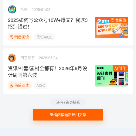
彭彭
2025/01/02
2025如何写公众号10W+爆文？我这3
职场经验
招别错过！
稍后阅读
优设AIGC
四喜茶茶
2026/06/24
资讯/神器/素材全都有！2026年6月设
AI创作
计周刊第六波
稍后阅读
AIGC
还有8篇更精彩
继续阅读最新热门文章