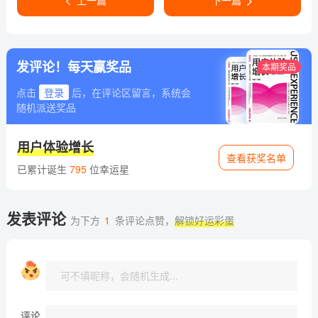
上一篇
下一篇
发评论！每天赢奖品
本期奖品
点击
登录
后，在评论区留言，系统会
随机派送奖品
用户体验增长
查看获奖名单
已累计诞生
795
位幸运星
发表评论
为下方
1
条评论点赞，
解锁好运彩蛋
评论