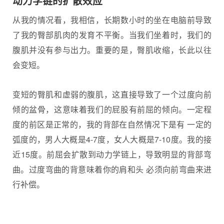
动力学链的扩散效应
从我的情况看，我相信，长期数小时的坐在电脑前导致
了我的臀部肌肉的发育不平衡。当我们坐着时，我们的
腹肌并没有参与出力。重要的是，臀肌收缩，长此以往
会变短。
变短的臀肌和虚弱的腹肌，这直接导致了一个过度向前
倾的盆骨，这意味着我们的屁股有前屈的倾向。一定程
度的前区是正常的，我的背部在自然情况下是有 一定的
弧度的，男人大概是4-7度，女人大概是7-10度。我的接
近15度。前屈会扩散到动力学链上，导致明显的背部弯
曲。过度弯曲的背意味着你的肩和头 必须向前弯曲来进
行补偿。