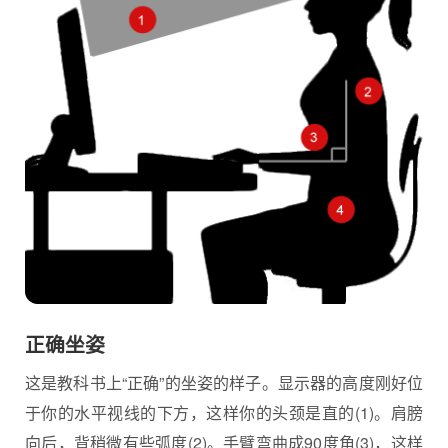
正确坐姿
这是教科书上“正确”的坐姿的样子。显示器的高度刚好位
于你的水平视线的下方，这样你的头颈是直的(1)。肩膀
向后，背稍微有些弧度(2)。手臂弯曲成90度角(3)，这样