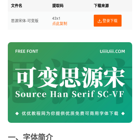
文件名
提取码
下载来源
43x1
思源宋体-可变版
登录下载
点此复制
一、字体简介