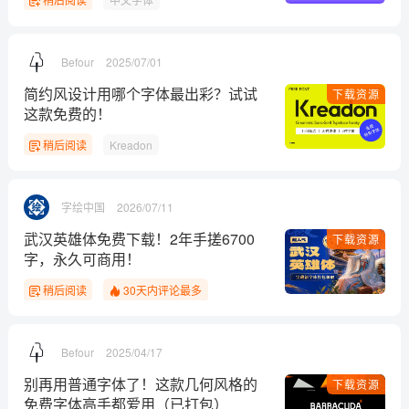
Befour
2025/07/01
简约风设计用哪个字体最出彩？试试
下载资源
这款免费的！
稍后阅读
Kreadon
字绘中国
2026/07/11
武汉英雄体免费下载！2年手搓6700
下载资源
字，永久可商用！
稍后阅读
30天内评论最多
Befour
2025/04/17
别再用普通字体了！这款几何风格的
下载资源
免费字体高手都爱用（已打包）