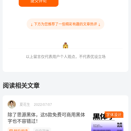
提交评论
↓ 下方为您推荐了一些精彩有趣的文章热评 ↓
以上留言仅代表用户个人观点，不代表优设立场
阅读相关文章
夏花生
2022/07/07
除了思源黑体，这5款免费可商用黑体
字体设计
字也不容错过！
稍后阅读
中文字体