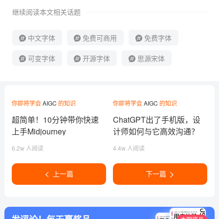
继续阅读本文相关话题
中文字体
免费可商用
免费字体
可变字体
开源字体
思源宋体
你即将学会
AIGC
的知识
你即将学会
AIGC
的知识
超简单！10分钟带你快速
ChatGPT出了手机版，设
上手Midjourney
计师如何与它高效沟通？
6.2w 人阅读
4.4w 人阅读
上一篇
下一篇