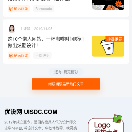
稍后阅读
Barracuda
土拨鼠
2019/11/05
这10个懒人网站，一杯咖啡时间瞬间
神器推荐
做出炫酷设计！
稍后阅读
一周进步
还有8篇更精彩
继续阅读最新热门文章
优设网 UISDC.COM
2012年成立至今，是国内极具人气的设计师交
流学习平台
看设计文章，学软件教程，找灵感