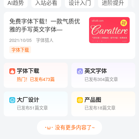
AI趋势
入站必看
设计入门
进阶提升
免费字体下载！一款气质优
雅的手写英文字体—
Carattere
2021/10/05
字体猎人
字体下载
字体下载
英文字体
热门！已发布473篇
已发布304篇文章
大厂设计
产品图
已发布51篇文章
已发布18篇文章
･ω･ 没有更多内容了~