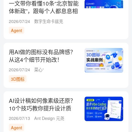
一文带你看懂10条“北京智能
体新政”，跟每个人都息息相
关！
2026/07/24
数字生命卡兹克
Agent
用AI做的图标没有品牌感？
从这4个细节开始改！
2026/07/24
菜心¹
3D图标
AI设计稿如何像素级还原？
10个技巧教你提升设计质
量！
2026/07/13
Ant Design 元尧
Agent