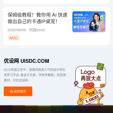
保姆级教程！教你用 AI 快速
做出自己的卡通IP桌宠！
2026/06/09
阿真Irene
AIGC
优设网 UISDC.COM
2012年成立至今，是国内极具人气的设计师交
流学习平台
看设计文章，学软件教程，找灵感
素材，尽在优设网
返回首页