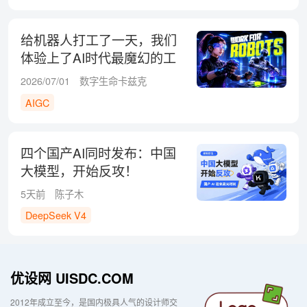
给机器人打工了一天，我们
体验上了AI时代最魔幻的工
作
2026/07/01
数字生命卡兹克
AIGC
四个国产AI同时发布：中国
大模型，开始反攻！
5天前
陈子木
DeepSeek V4
优设网 UISDC.COM
2012年成立至今，是国内极具人气的设计师交