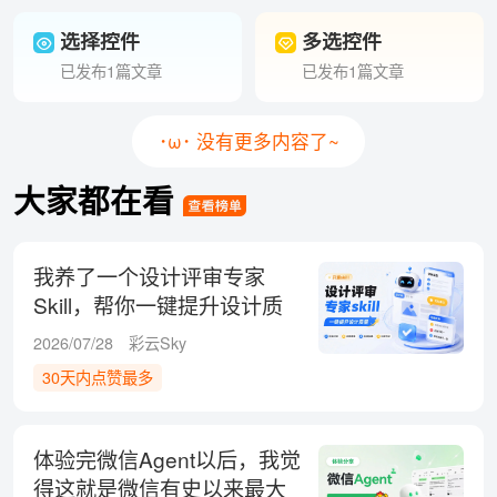
选择控件
多选控件
已发布1篇文章
已发布1篇文章
･ω･ 没有更多内容了~
大家都在看
我养了一个设计评审专家
Skill，帮你一键提升设计质
量！
2026/07/28
彩云Sky
30天内点赞最多
体验完微信Agent以后，我觉
得这就是微信有史以来最大