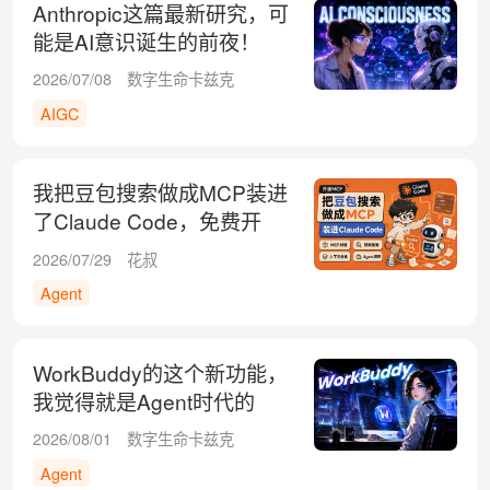
Anthropic这篇最新研究，可
能是AI意识诞生的前夜！
2026/07/08
数字生命卡兹克
AIGC
我把豆包搜索做成MCP装进
了Claude Code，免费开
源！
2026/07/29
花叔
Agent
WorkBuddy的这个新功能，
我觉得就是Agent时代的
Office
2026/08/01
数字生命卡兹克
Agent