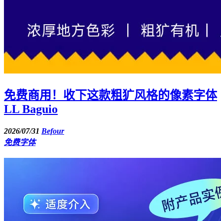
免费商用！收下这款粗犷风格的像素字体
LL Baguio
2026/07/31
Befour
免费字体