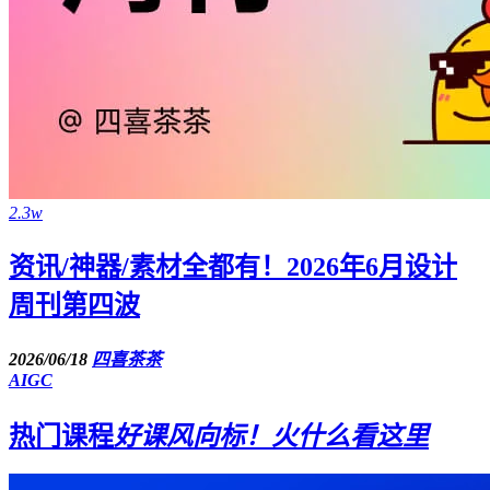
2.3w
资讯/神器/素材全都有！2026年6月设计
周刊第四波
2026/06/18
四喜茶茶
AIGC
热门课程
好课风向标！火什么看这里