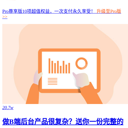
Pro尊享版10项超值权益，一次支付永久享受！
升级至Pro版
>>
20.7w
做B端后台产品很复杂？送你一份完整的