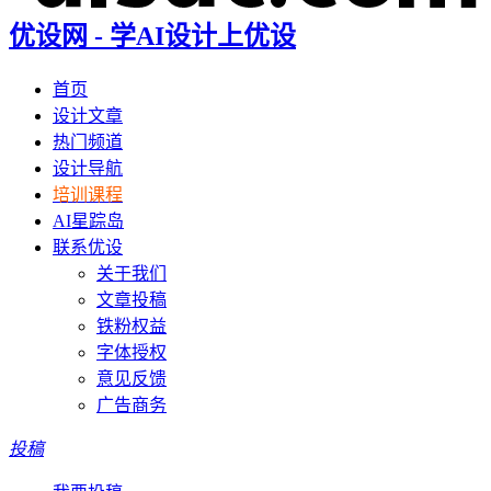
优设网 - 学AI设计上优设
首页
设计文章
热门频道
设计导航
培训课程
AI星踪岛
联系优设
关于我们
文章投稿
铁粉权益
字体授权
意见反馈
广告商务
投稿