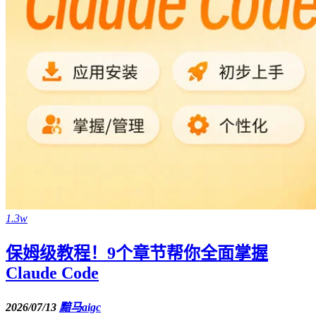
1.3w
保姆级教程！9个章节帮你全面掌握
Claude Code
2026/07/13
黯马aigc