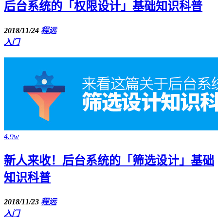
后台系统的「权限设计」基础知识科普
2018/11/24
程远
入门
4.9w
新人来收！后台系统的「筛选设计」基础
知识科普
2018/11/23
程远
入门