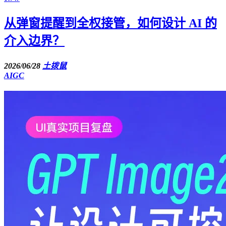
从弹窗提醒到全权接管，如何设计 AI 的
介入边界？
2026/06/28
土拨鼠
AIGC