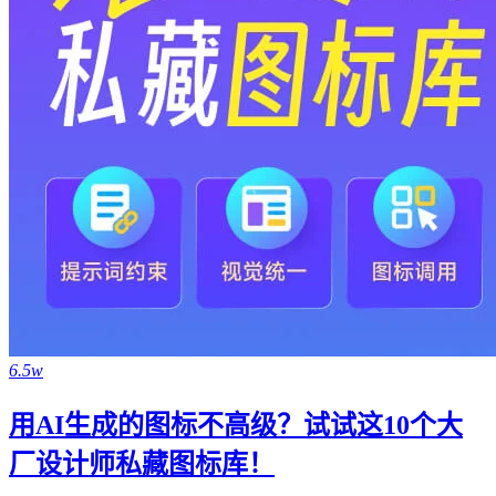
6.5w
用AI生成的图标不高级？试试这10个大
厂设计师私藏图标库！