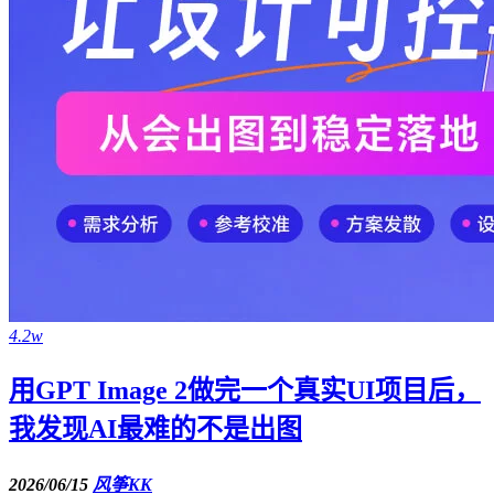
4.2w
用GPT Image 2做完一个真实UI项目后，
我发现AI最难的不是出图
2026/06/15
风筝KK