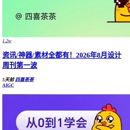
1.2w
资讯/神器/素材全都有！2026年8月设计
周刊第一波
5天前
四喜茶茶
AIGC