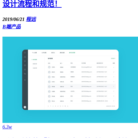
设计流程和规范！
2019/06/21
程远
B端产品
6.3w