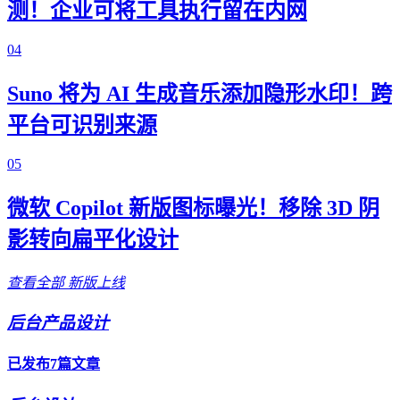
测！企业可将工具执行留在内网
04
Suno 将为 AI 生成音乐添加隐形水印！跨
平台可识别来源
05
微软 Copilot 新版图标曝光！移除 3D 阴
影转向扁平化设计
查看全部
新版上线
后台产品设计
已发布7篇文章