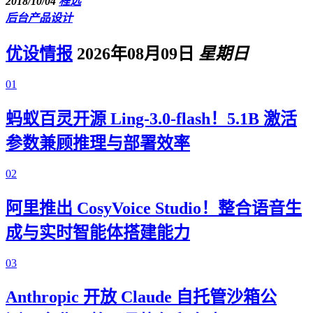
2018/10/04
程远
后台产品设计
优设情报
2026年08月09日
星期日
01
蚂蚁百灵开源 Ling-3.0-flash！5.1B 激活
参数兼顾推理与部署效率
02
阿里推出 CosyVoice Studio！整合语音生
成与实时智能体搭建能力
03
Anthropic 开放 Claude 自托管沙箱公