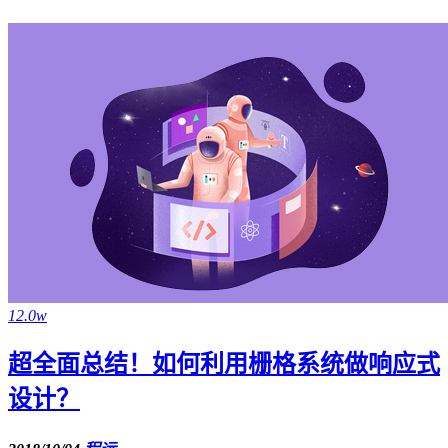
12.0w
超全面总结！如何利用栅格系统做响应式
设计？