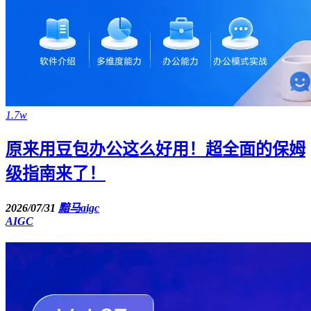
1.7w
原来用豆包办公这么好用！超全面的保姆
级指南来了！
2026/07/31
黯马aigc
AIGC