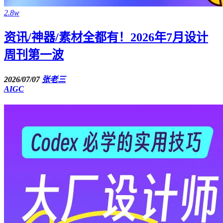
2.8w
资讯/神器/素材全都有！2026年7月设计
周刊第一波
2026/07/07
张老三
AIGC