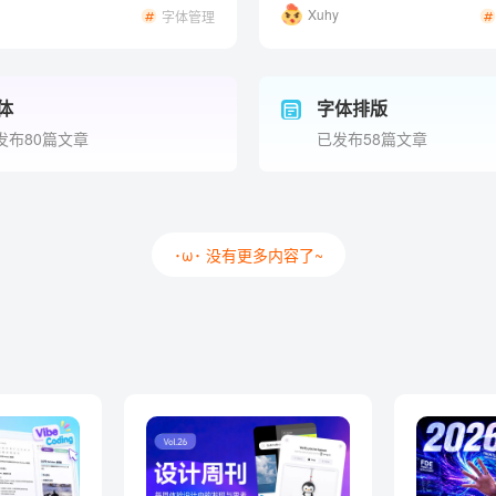
Xuhy
字体管理
体
字体排版
发布80篇文章
已发布58篇文章
･ω･ 没有更多内容了~