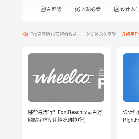
AI趋势
入站必看
设计入
Pro尊享版10项超值权益，一次支付永久享受！
升级至Pr
哪些最流行？FontReach收录百万
设计师
网站字体使用情况(附排行)
RightF