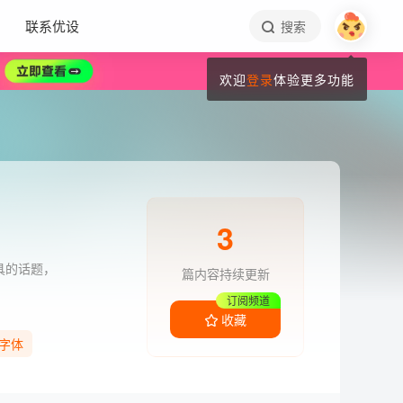
联系优设
搜索
欢迎
登录
体验更多功能
3
具的话题，
篇内容持续更新
订阅频道
收藏
字体