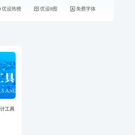
优设热榜
优设9图
免费字体
设计工具