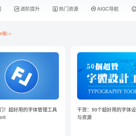
门
进阶提升
热门资源
AIGC导航
o版>>
们！超好用的字体管理工具
干货：50个超好用的字体
ont
与资源