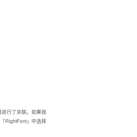
应用进行了关联。如果我
「RightFont」中选择