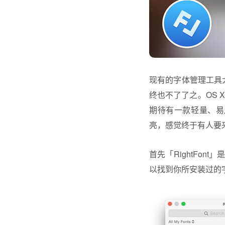
现有的字体管理工具大都
终也不了了之。OS
期待有一款轻量、易
亮，感觉终于有人要
首先「RightFo
以找到你所安装过的字