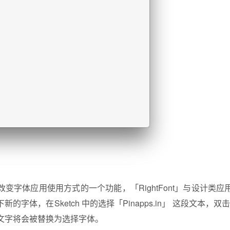
变字体应用使用方式的一个功能，「RightFont」与设计类
下新的字体，在Sketch 中的选择「Pinapps.in」 这段文本，双击
文字将会被替换为选择字体。