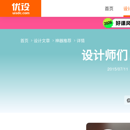
首页
设
首页
设计文章
神器推荐
详情
设计师们！
2015/07/11