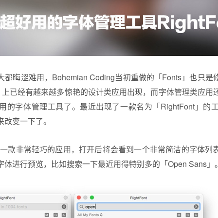
晦涩难用，Bohemian Coding当初重做的「Fonts」也
 X 上已经有越来越多惊艳的设计类应用出现，而字体管理类应用
用的
字体管理
工具了。最近出现了一款名为「RightFont」
来改变一下了。
nt」是一款非常轻巧的应用，打开后将会看到一个非常简洁的字体
体进行预览，比如搜索一下最近用得特别多的「Open Sans」