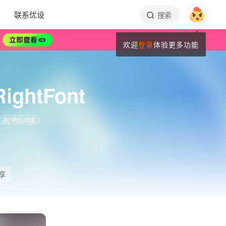
联系优设
搜索
欢迎
登录
体验更多功能
htFont
稍后阅读
享