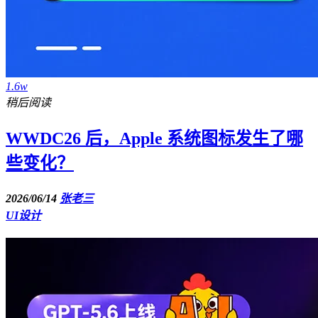
1.6w
稍后阅读
WWDC26 后，Apple 系统图标发生了哪
些变化？
2026/06/14
张老三
UI设计