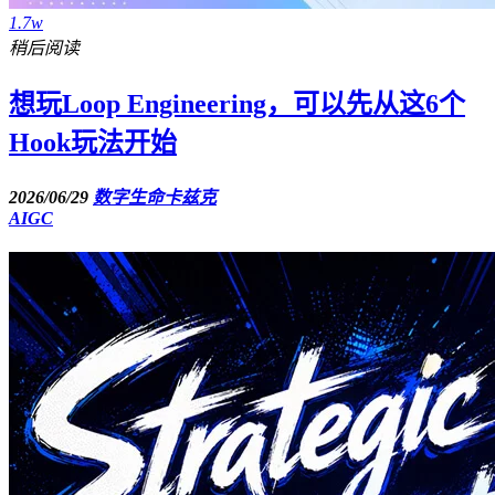
1.7w
稍后阅读
想玩Loop Engineering，可以先从这6个
Hook玩法开始
2026/06/29
数字生命卡兹克
AIGC