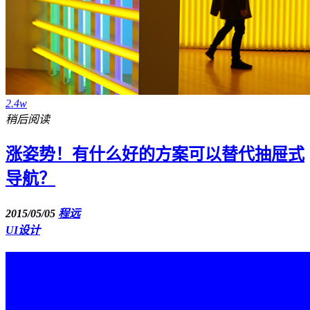
2.4w
稍后阅读
涨姿势！有什么好的方案可以替代抽屉式
导航？
2015/05/05
程远
UI设计