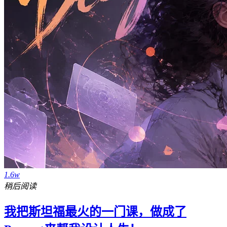
1.6w
稍后阅读
我把斯坦福最火的一门课，做成了