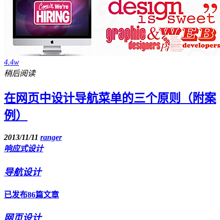
4.4w
稍后阅读
在网页中设计导航菜单的三个原则（附案
例）
2013/11/11
ranger
响应式设计
导航设计
已发布86篇文章
网页设计