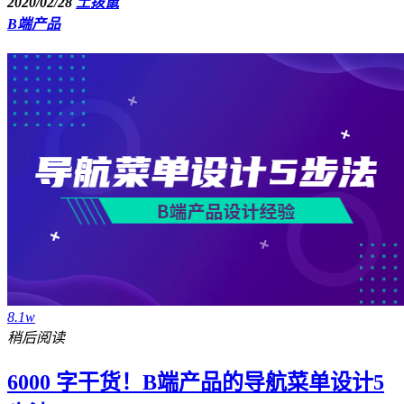
2020/02/28
土拨鼠
B端产品
8.1w
稍后阅读
6000 字干货！B端产品的导航菜单设计5