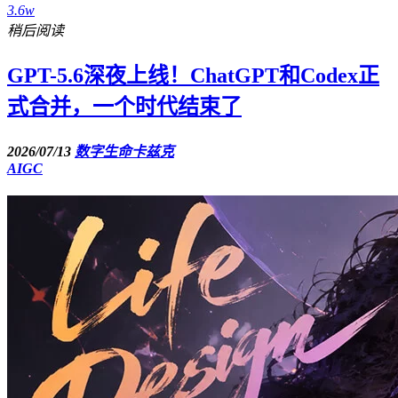
3.6w
稍后阅读
GPT-5.6深夜上线！ChatGPT和Codex正
式合并，一个时代结束了
2026/07/13
数字生命卡兹克
AIGC