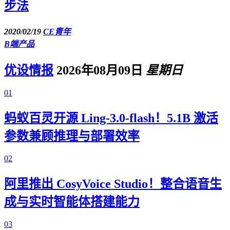
步法
2020/02/19
CE青年
B端产品
优设情报
2026年08月09日
星期日
01
蚂蚁百灵开源 Ling-3.0-flash！5.1B 激活
参数兼顾推理与部署效率
02
阿里推出 CosyVoice Studio！整合语音生
成与实时智能体搭建能力
03