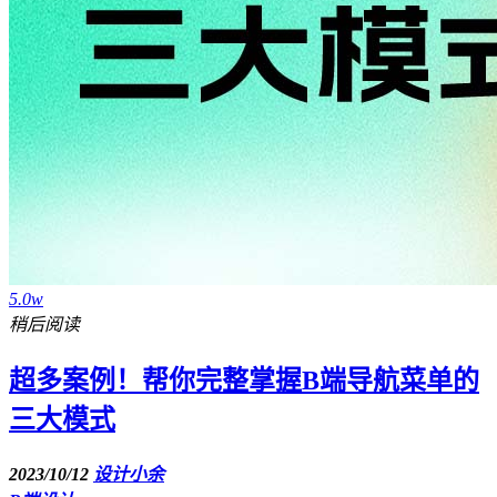
5.0w
稍后阅读
超多案例！帮你完整掌握B端导航菜单的
三大模式
2023/10/12
设计小余