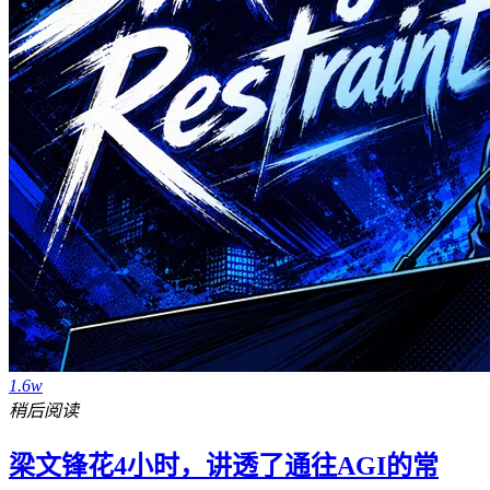
1.6w
稍后阅读
梁文锋花4小时，讲透了通往AGI的常