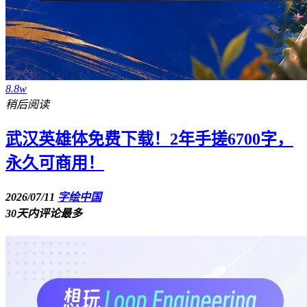
8.8w
稍后阅读
武汉英雄体免费下载！2年手搓6700字，
永久可商用！
2026/07/11
字绘中国
30天内评论最多