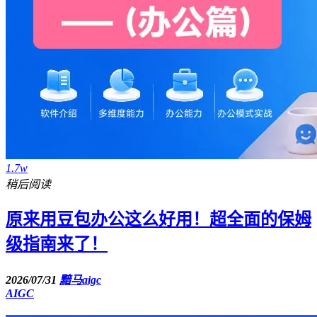
1.7w
稍后阅读
原来用豆包办公这么好用！超全面的保姆
级指南来了！
2026/07/31
黯马aigc
AIGC