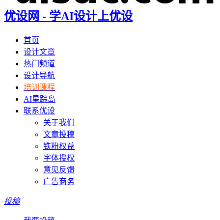
优设网 - 学AI设计上优设
首页
设计文章
热门频道
设计导航
培训课程
AI星踪岛
联系优设
关于我们
文章投稿
铁粉权益
字体授权
意见反馈
广告商务
投稿