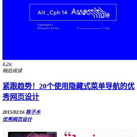
4.2w
稍后阅读
紧跟趋势！20个使用隐藏式菜单导航的优
秀网页设计
2015/02/16
陈子木
优秀网页设计