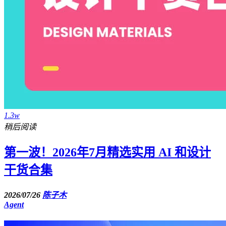
1.3w
稍后阅读
第一波！2026年7月精选实用 AI 和设计
干货合集
2026/07/26
陈子木
Agent