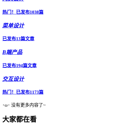
热门！已发布1038篇
菜单设计
已发布13篇文章
B端产品
已发布194篇文章
交互设计
热门！已发布1173篇
･ω･ 没有更多内容了~
大家都在看