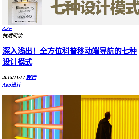
3.3w
稍后阅读
深入浅出！全方位科普移动端导航的七种
设计模式
2015/11/17
程远
App设计