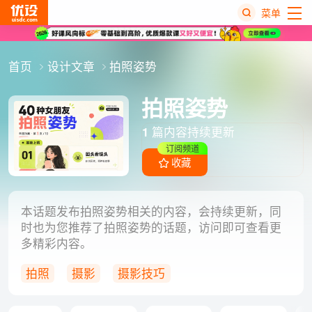
菜单
热
首页
设计文章
拍照姿势
搜
榜
拍照姿势
1
篇内容持续更新
订阅频道
收藏
本话题发布拍照姿势相关的内容，会持续更新，同
时也为您推荐了拍照姿势的话题，访问即可查看更
多精彩内容。
拍照
摄影
摄影技巧