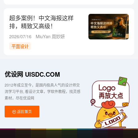
超多案例！中文海报这样
排，精致又高级！
2026/07/16
MiuYan 周妙妍
平面设计
优设网 UISDC.COM
2012年成立至今，是国内极具人气的设计师交
流学习平台
看设计文章，学软件教程，找灵感
素材，尽在优设网
返回首页