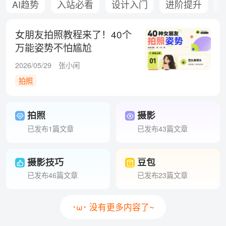
AI趋势
入站必看
设计入门
进阶提升
女朋友拍照教程来了！40个
万能姿势不怕尴尬
2026/05/29
张小闲
拍照
拍照
摄影
已发布1篇文章
已发布43篇文章
摄影技巧
豆包
已发布46篇文章
已发布23篇文章
･ω･ 没有更多内容了~