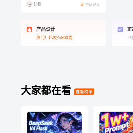
弘毅
产品设计
产品设计
正
热门！已发布903篇
已
大家都在看