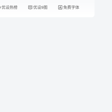
优设热榜
优设9图
免费字体