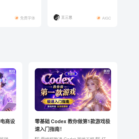
手指南！
王三思
免费字体
AIGC
体电商设
零基础 Codex 教你做第1款游戏极
速入门指南！