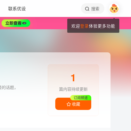
联系优设
搜索
欢迎
登录
体验更多功能
1
径的话题，
篇内容持续更新
订阅频道
收藏