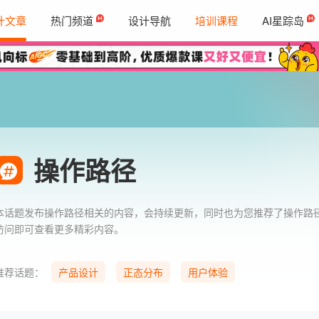
计文章
热门频道
设计导航
培训课程
AI星踪岛
操作路径
本话题发布操作路径相关的内容，会持续更新，同时也为您推荐了操作路
访问即可查看更多精彩内容。
推荐话题：
产品设计
正态分布
用户体验