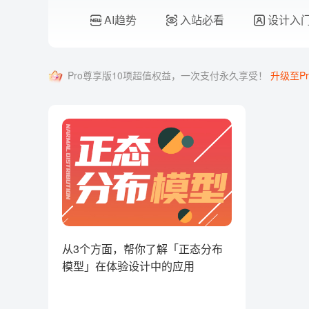
AI趋势
入站必看
设计入
Pro尊享版10项超值权益，一次支付永久享受！
升级至Pr
从3个方面，帮你了解「正态分布
模型」在体验设计中的应用