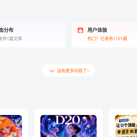
态分布
用户体验
发布1篇文章
热门！已发布1121篇
･ω･ 没有更多内容了~