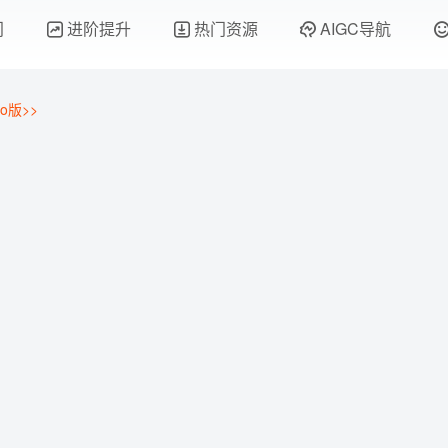
门
进阶提升
热门资源
AIGC导航
o版>>