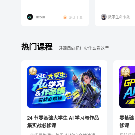
适合国内的Age
Ricoui
数字生命卡兹
设计工具
克
热门课程
好课风向标！火什么看这里
24 节零基础大学生 AI 学习与作品
零基础 Codex AI 智能创作实战必
集实战必修课
修课