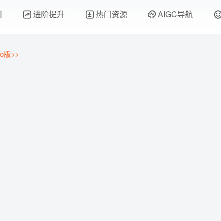
门
进阶提升
热门资源
AIGC导航
o版>>