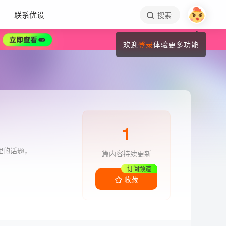
联系优设
搜索
欢迎
登录
体验更多功能
1
理的话题，
篇内容持续更新
订阅频道
收藏