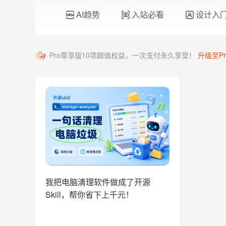
AI趋势
入站必看
设计入
Pro尊享版10项超值权益，一次支付永久享受！
升级至Pr
我把电脑清理软件做成了开源
Skill，帮你省下上千元！