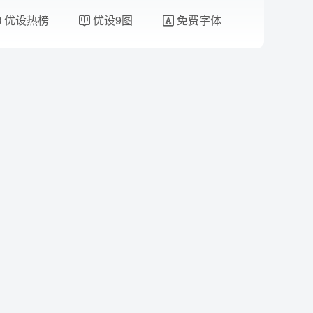
优设热榜
优设9图
免费字体