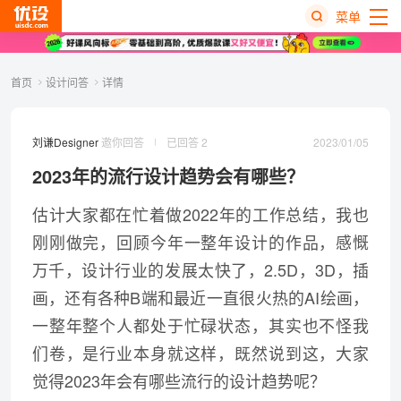
菜单
热
首页
设计问答
详情
搜
榜
2023/01/05
刘谦Designer
邀你回答
已回答 2
2023年的流行设计趋势会有哪些？
估计大家都在忙着做2022年的工作总结，我也
刚刚做完，回顾今年一整年设计的作品，感慨
万千，设计行业的发展太快了，2.5D，3D，插
画，还有各种B端和最近一直很火热的AI绘画，
一整年整个人都处于忙碌状态，其实也不怪我
们卷，是行业本身就这样，既然说到这，大家
觉得2023年会有哪些流行的设计趋势呢？