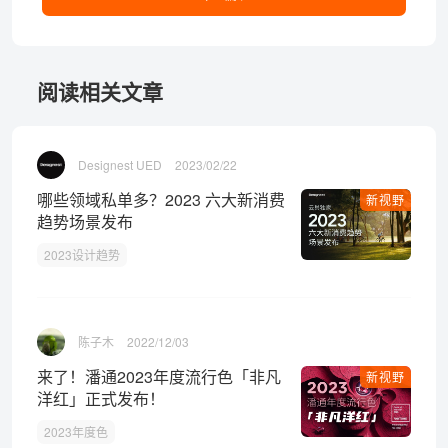
阅读相关文章
Designest UED
2023/02/22
哪些领域私单多？2023 六大新消费
新视野
趋势场景发布
2023设计趋势
陈子木
2022/12/03
来了！潘通2023年度流行色「非凡
新视野
洋红」正式发布！
2023年度色