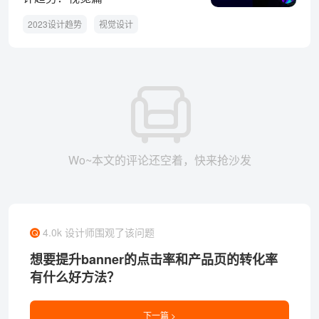
2023设计趋势
视觉设计
Wo~本文的评论还空着，快来抢沙发
4.0k 设计师围观了该问题
想要提升banner的点击率和产品页的转化率
有什么好方法？
下一篇 >