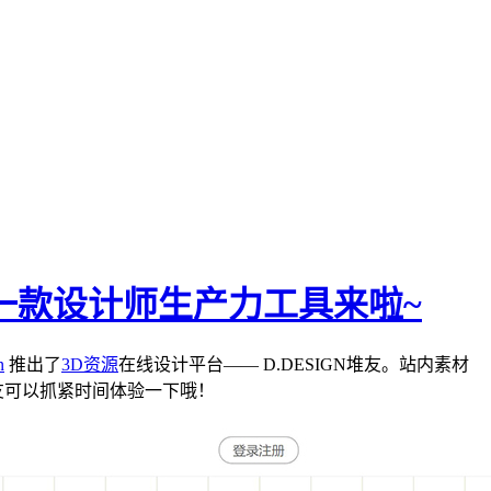
又一款设计师生产力工具来啦~
n
推出了
3D资源
在线设计平台—— D.DESIGN堆友。站内素材
朋友可以抓紧时间体验一下哦！