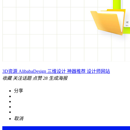
3D资源
AlibabaDesign
三维设计
神器推荐
设计师网站
收藏
关注话题
点赞
28
生成海报
分享
取消