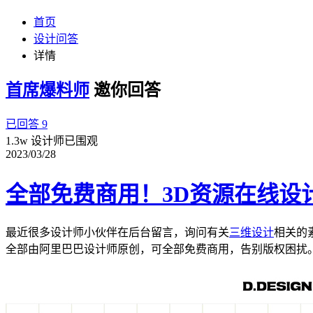
首页
设计问答
详情
首席爆料师
邀你回答
已回答 9
1.3w 设计师已围观
2023/03/28
全部免费商用！3D资源在线设计
最近很多设计师小伙伴在后台留言，询问有关
三维设计
相关的
全部由阿里巴巴设计师原创，可全部免费商用，告别版权困扰。首