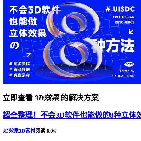
立即查看
3D效果
的解决方案
超全整理！不会3D软件也能做的8种立体
3D效果
3D素材
阅读 8.0w