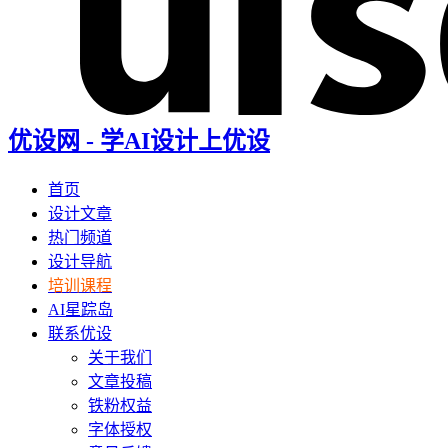
优设网 - 学AI设计上优设
首页
设计文章
热门频道
设计导航
培训课程
AI星踪岛
联系优设
关于我们
文章投稿
铁粉权益
字体授权