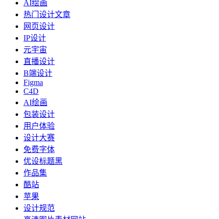
AI绘画
热门设计文章
网页设计
IP设计
元宇宙
直播设计
B端设计
Figma
C4D
AI绘画
包装设计
用户体验
设计大赛
免费字体
优设标题黑
作品集
酷站
苹果
设计规范