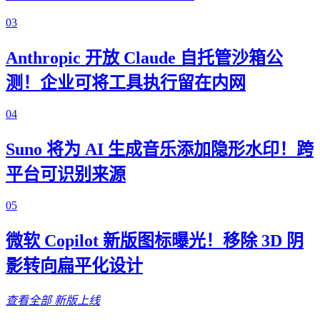
03
Anthropic 开放 Claude 自托管沙箱公
测！企业可将工具执行留在内网
04
Suno 将为 AI 生成音乐添加隐形水印！跨
平台可识别来源
05
微软 Copilot 新版图标曝光！移除 3D 阴
影转向扁平化设计
查看全部
新版上线