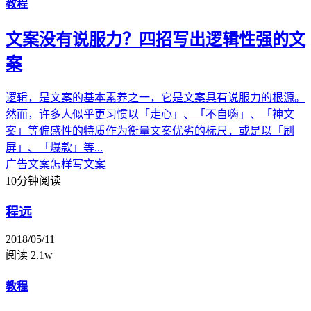
教程
文案没有说服力？四招写出逻辑性强的文
案
逻辑，是文案的基本素养之一，它是文案具有说服力的根源。
然而，许多人似乎更习惯以「走心」、「不自嗨」、「神文
案」等偏感性的特质作为衡量文案优劣的标尺，或是以「刷
屏」、「爆款」等...
广告文案
怎样写文案
10分钟阅读
程远
2018/05/11
阅读 2.1w
教程