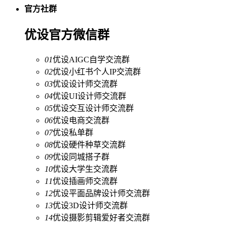
官方社群
优设官方微信群
01
优设AIGC自学交流群
02
优设小红书个人IP交流群
03
优设设计师交流群
04
优设UI设计师交流群
05
优设交互设计师交流群
06
优设电商交流群
07
优设私单群
08
优设硬件种草交流群
09
优设同城搭子群
10
优设大学生交流群
11
优设插画师交流群
12
优设平面品牌设计师交流群
13
优设3D设计师交流群
14
优设摄影剪辑爱好者交流群