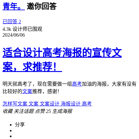
青年。
邀你回答
已回答 2
4.3k 设计师已围观
2024/06/06
适合设计高考海报的宣传文
案，求推荐！
明天就高考了，现在需要做一组
高考
加油的海报，大家有没有
比较好的
文案
推荐，感谢！
怎样写文案
文案
文案设计
海报设计
高考
收藏
关注话题
点赞
25
生成海报
分享