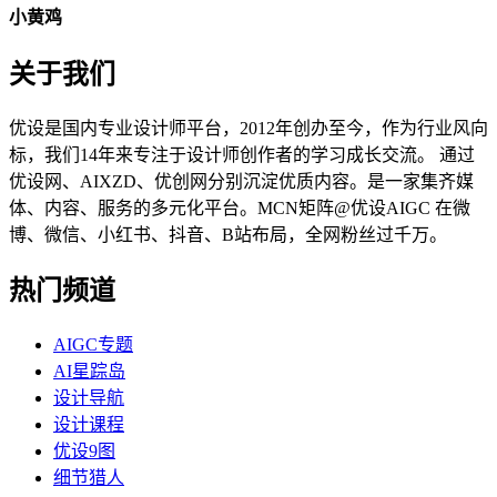
小黄鸡
关于我们
优设是国内专业设计师平台，2012年创办至今，作为行业风向
标，我们14年来专注于设计师创作者的学习成长交流。 通过
优设网、AIXZD、优创网分别沉淀优质内容。是一家集齐媒
体、内容、服务的多元化平台。MCN矩阵@优设AIGC 在微
博、微信、小红书、抖音、B站布局，全网粉丝过千万。
热门频道
AIGC专题
AI星踪岛
设计导航
设计课程
优设9图
细节猎人