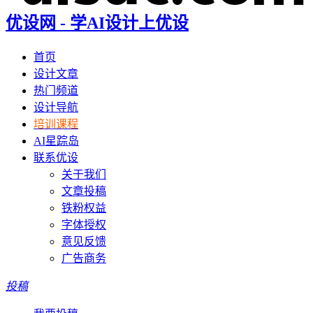
优设网 - 学AI设计上优设
首页
设计文章
热门频道
设计导航
培训课程
AI星踪岛
联系优设
关于我们
文章投稿
铁粉权益
字体授权
意见反馈
广告商务
投稿