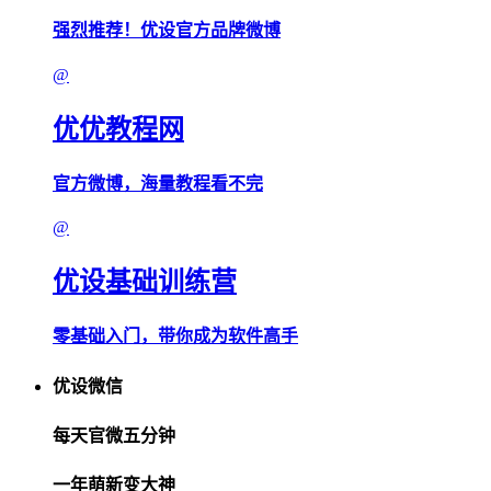
强烈推荐！优设官方品牌微博
@
优优教程网
官方微博，海量教程看不完
@
优设基础训练营
零基础入门，带你成为软件高手
优设微信
每天官微五分钟
一年萌新变大神