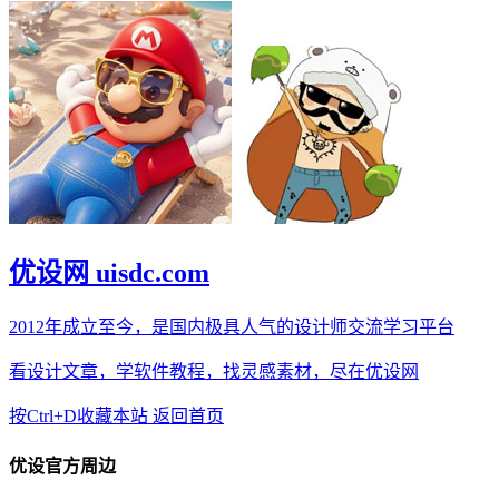
优设网 uisdc.com
2012年成立至今，是国内极具人气的设计师交流学习平台
看设计文章，学软件教程，找灵感素材，尽在优设网
按Ctrl+D收藏本站
返回首页
优设官方周边