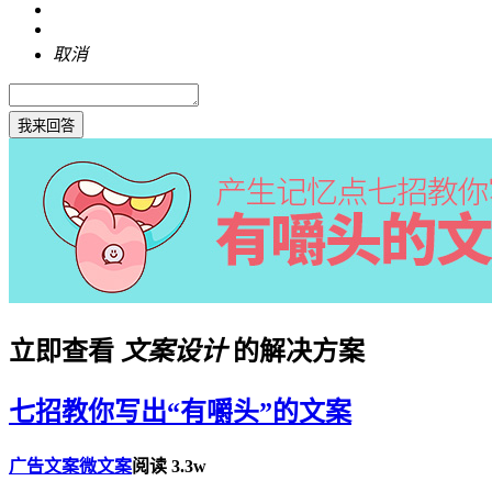
取消
我来回答
立即查看
文案设计
的解决方案
七招教你写出“有嚼头”的文案
广告文案
微文案
阅读 3.3w