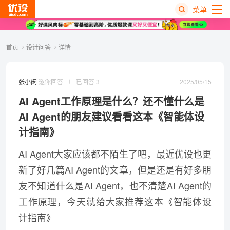
菜单
热
首页
设计问答
详情
搜
榜
2025/05/15
张小闲
邀你回答
已回答 3
AI Agent工作原理是什么？还不懂什么是
AI Agent的朋友建议看看这本《智能体设
计指南》
AI Agent大家应该都不陌生了吧，最近优设也更
新了好几篇AI Agent的文章，但是还是有好多朋
友不知道什么是AI Agent，也不清楚
AI Agent
的
工作原理，今天就给大家推荐这本
《智能体设
计指南》