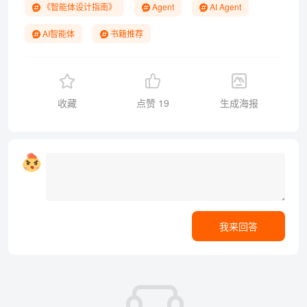
《智能体设计指南》
Agent
AI Agent
AI智能体
书籍推荐
收藏
点赞
19
生成海报
我来回答