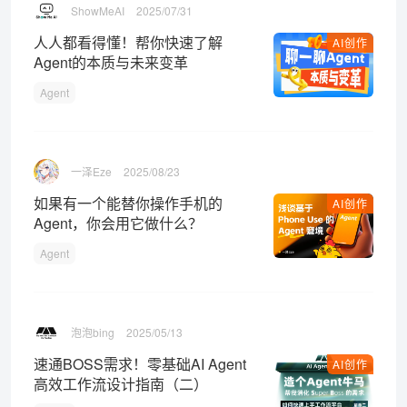
ShowMeAI
2025/07/31
人人都看得懂！帮你快速了解
AI创作
Agent的本质与未来变革
Agent
一泽Eze
2025/08/23
如果有一个能替你操作手机的
AI创作
Agent，你会用它做什么？
Agent
泡泡bing
2025/05/13
速通BOSS需求！零基础AI Agent
AI创作
高效工作流设计指南（二）