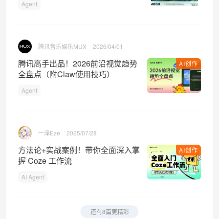
Agent
腾讯音乐娱乐MUX
2026/04/01
腾讯高手出品！2026前沿视觉趋势
AI创作
全盘点（附Claw使用技巧）
Agent
一泽Eze
2025/07/28
方法论+实战案例！带你全面深入掌
AI创作
握 Coze 工作流
AI Agent
还有8篇更精彩