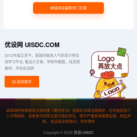
继续阅读最新热门文章
优设网 UISDC.COM
2012年成立至今，是国内极具人气的设计师交
流学习平台
看设计文章，学软件教程，找灵感
素材，尽在优设网
返回首页
本网站所有数据及文档均受《著作权法》及相关法律法规保护，任何组织及个
人不得侵权，违者我司将依法追究侵权责任，情节严重者将报警处理，特此声
明。 优设网法律顾问：刘杰律师
Copyright © 2026
优设-UISDC