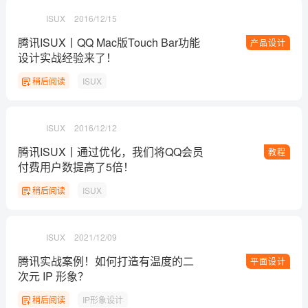
ISUX
2016/12/15
腾讯ISUX丨QQ Mac版Touch Bar功能
产品设计
设计实战经验来了！
稍后阅读
ISUX
ISUX
2016/12/12
腾讯ISUX丨通过优化，我们将QQ会员
教程
付费用户数提高了5倍！
稍后阅读
ISUX
ISUX
2021/12/09
腾讯实战案例！如何打造有温度的二
平面设计
次元 IP 形象？
稍后阅读
IP形象设计