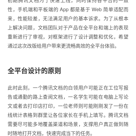
初期腾讯文档为了快速上线，同时保持各平台的一致
性，手机端和平板端的 App 都是基于 Web 简单适配而
来，性能较差，无法满足用户的基本诉求。为了从根本
上解决问题，文档团队对于产品在全平台和端上的表现
重新进行了审视，对框架进行了设计调整和优化，希望
通过这次改版给用户带来更流畅高效的全平台体验。
全平台设计的原则
此时此刻，一个腾讯文档的白领用户可能正在工位写报
告或通勤的路上查阅文档，一名学生可能在电脑上写论
文或者去打印店打印，一位老师则可能刚刚发了一份在
线统计表格到群里让各位家长在手机上填写。腾讯文档
需要尽可能多地覆盖渠道和场景，支撑用户真正做到随
时随地打开文档，快速完成当下的任务。