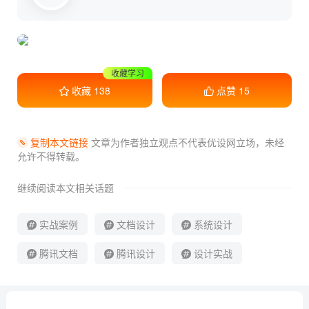
收藏学习
干货满满
收藏
138
点赞
15
复制本文链接
文章为作者独立观点不代表优设网立场，
未经
允许不得转载。
继续阅读本文相关话题
实战案例
文档设计
系统设计
腾讯文档
腾讯设计
设计实战