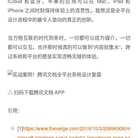
iCloud 和蓝牙，苹果的应用可以在 Mac，iPad 和
iPhone 之间时刻保持体验上的连贯性。我想这是全平台
设计进程中的最令人激动的真正的创新。
当万物互联的时代到来时，一切都可以成为媒介，一切
都可以交互。也许那时候真的可以做到“内容就像水”，跨
过系统和平台的壁垒实现流畅无缝的体验。
△ 扫码下载腾讯文档 APP
引用：
[1]
https://www.theverge.com/2019/10/3/20896908/m
icrosoft-windows-satya-nadella-importance-apps-se