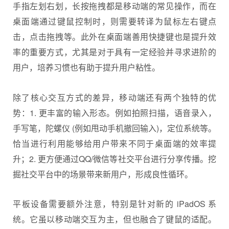
手指左划右划，长按拖拽都是移动端的常见操作，而在
桌面端通过键鼠控制时，则需要转译为鼠标左右键点
击，点击拖拽等。此外在桌面端善用快捷键也是提升效
率的重要方式，尤其是对于具有一定经验并寻求进阶的
用户，培养习惯也有助于提升用户粘性。
除了核心交互方式的差异，移动端还有两个独特的优
势：1. 更丰富的输入形态。例如拍照扫描，语音录入，
手写笔，陀螺仪 (例如甩动手机撤回输入)，定位系统等。
恰当进行利用能够给用户带来不同于桌面端的效率提
升；2. 更方便通过QQ/微信等社交平台进行分享传播。挖
掘社交平台中的场景带来新用户，形成良性循环。
平板设备需要额外注意，特别是针对新的 iPadOS 系
统。它虽以移动端交互为主，但也融合了键鼠的适配。