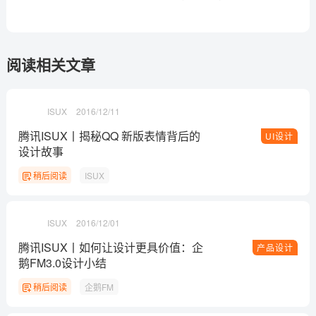
阅读相关文章
ISUX
2016/12/11
腾讯ISUX丨揭秘QQ 新版表情背后的
UI设计
设计故事
稍后阅读
ISUX
ISUX
2016/12/01
腾讯ISUX丨如何让设计更具价值：企
产品设计
鹅FM3.0设计小结
稍后阅读
企鹅FM