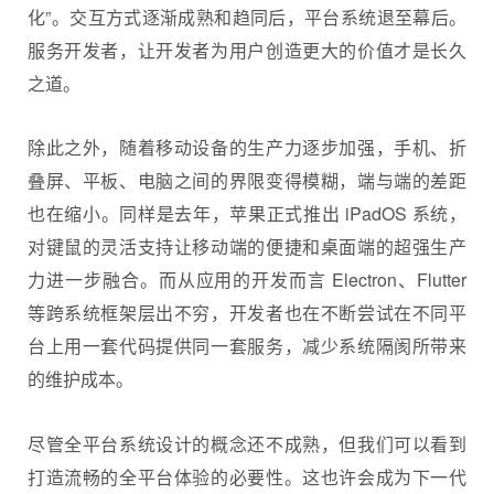
化”。交互方式逐渐成熟和趋同后，平台系统退至幕后。
服务开发者，让开发者为用户创造更大的价值才是长久
之道。
除此之外，随着移动设备的生产力逐步加强，手机、折
叠屏、平板、电脑之间的界限变得模糊，端与端的差距
也在缩小。同样是去年，苹果正式推出 iPadOS 系统，
对键鼠的灵活支持让移动端的便捷和桌面端的超强生产
力进一步融合。而从应用的开发而言 Electron、Flutter
等跨系统框架层出不穷，开发者也在不断尝试在不同平
台上用一套代码提供同一套服务，减少系统隔阂所带来
的维护成本。
尽管全平台
系统设计
的概念还不成熟，但我们可以看到
打造流畅的全平台体验的必要性。这也许会成为下一代