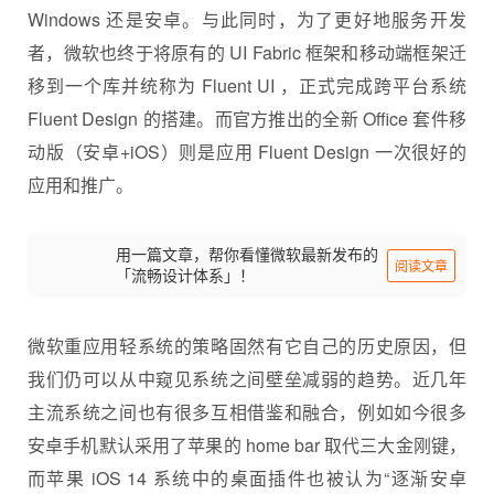
Windows 还是安卓。与此同时，为了更好地服务开发
者，微软也终于将原有的 UI Fabric 框架和移动端框架迁
移到一个库并统称为 Fluent UI ，正式完成跨平台系统
Fluent Design 的搭建。而官方推出的全新 Office 套件移
动版（安卓+iOS）则是应用 Fluent Design 一次很好的
应用和推广。
用一篇文章，帮你看懂微软最新发布的
阅读文章
「流畅设计体系」！
微软重应用轻系统的策略固然有它自己的历史原因，但
我们仍可以从中窥见系统之间壁垒减弱的趋势。近几年
主流系统之间也有很多互相借鉴和融合，例如如今很多
安卓手机默认采用了苹果的 home bar 取代三大金刚键，
而苹果 iOS 14 系统中的桌面插件也被认为“逐渐安卓