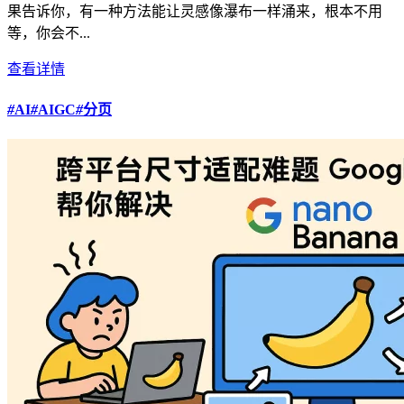
果告诉你，有一种方法能让灵感像瀑布一样涌来，根本不用
等，你会不...
查看详情
#
AI
#
AIGC
#
分页