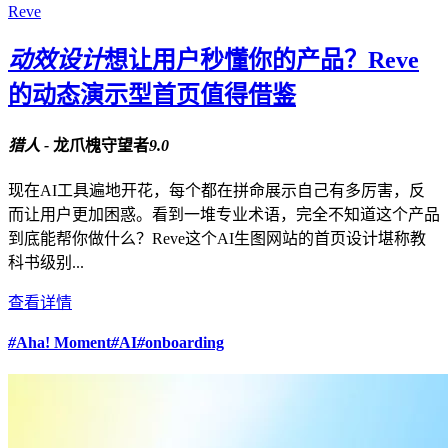
Reve
动效设计
想让用户秒懂你的产品？Reve
的动态演示型首页值得借鉴
猎人 -
龙爪槐守望者
9.0
现在AI工具遍地开花，每个都在拼命展示自己有多厉害，反
而让用户更加困惑。看到一堆专业术语，完全不知道这个产品
到底能帮你做什么？Reve这个AI生图网站的首页设计堪称教
科书级别...
查看详情
#
Aha! Moment
#
AI
#
onboarding