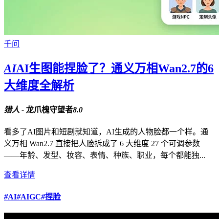
千问
AI
AI生图能捏脸了？通义万相Wan2.7的6
大维度全解析
猎人 -
龙爪槐守望者
8.0
看多了AI图片和短剧就知道，AI生成的人物脸都一个样。通
义万相 Wan2.7 直接把人脸拆成了 6 大维度 27 个可调参数
——年龄、发型、妆容、表情、种族、职业，每个都能独...
查看详情
#
AI
#
AIGC
#
捏脸