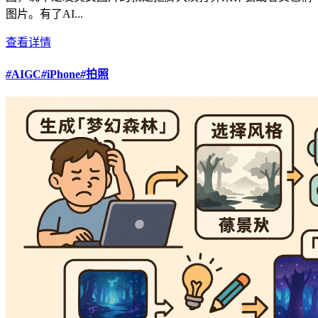
图片。有了AI...
查看详情
#
AIGC
#
iPhone
#
拍照