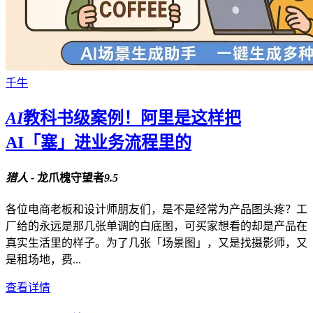
千牛
AI
教科书级案例！阿里是这样把
AI「塞」进业务流程里的
猎人 -
龙爪槐守望者
9.5
各位电商老板和设计师朋友们，是不是经常为产品图头疼？工
厂给的永远是那几张单调的白底图，可买家想看的却是产品在
真实生活里的样子。为了几张「场景图」，又是找摄影师，又
是租场地，费...
查看详情