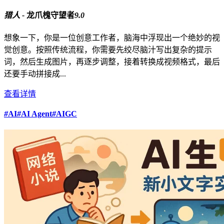
猎人 -
龙爪槐守望者
9.0
想象一下，你是一位创意工作者，脑海中浮现出一个绝妙的视
觉创意。按照传统流程，你需要先绞尽脑汁写出复杂的提示
词，然后生成图片，再逐步调整，接着转换成视频格式，最后
还要手动拼接成...
查看详情
#
AI
#
AI Agent
#
AIGC