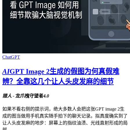
ChatGPT
AI
GPT Image 2生成的假图为何真假难
辨？全靠这几个让人头皮发麻的细节
猎人 -
龙爪槐守望者
4.0
如果不看右侧的提示词，绝大多数人会把这张GPT image 2生
成的图当做用手机真实随手拍下的聊天记录。拟真度确实到了
让人头皮发麻的地步：屏幕上的指纹油渍、光线直射形成的局
部...