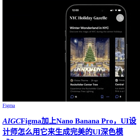
Figma
AIGC
Figma加上Nano Banana Pro，UI设
计师怎么用它来生成完美的UI深色模