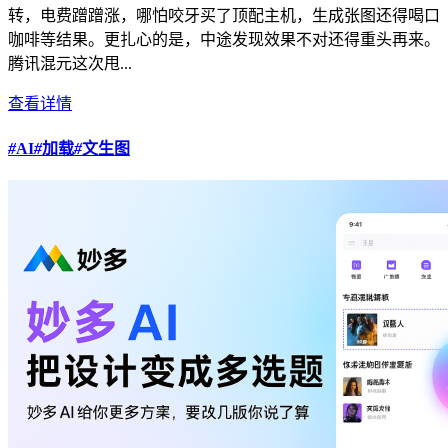
转，电费蹭蹭涨，哪怕咬牙买了顶配主机，生成张图还得喝口
咖啡等结果。更扎心的是，中途发现效果不对还得重头再来。
腾讯混元这次甩...
查看详情
#
AI
#
加载
#
文生图