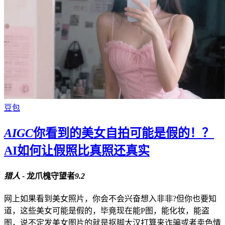
豆包
AIGC
你看到的美女自拍可能是假的！？
AI如何让假照比真照还真实
猎人 -
龙爪槐守望者
9.2
网上如果看到美女照片，你会不会兴奋想入非非?但你也要知
道，这些美女可能是假的，毕竟现在能P图，能化妆，能盗
图，说不定发美女图片的就是抠脚大汉打算来诈骗或者卖色情