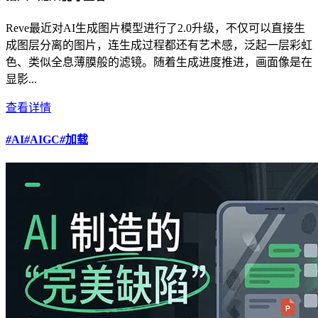
Reve最近对AI生成图片模型进行了2.0升级，不仅可以直接生
成图层分离的图片，连生成过程都还有艺术感，泛起一层彩虹
色、类似全息薄膜般的滤镜。随着生成进度推进，画面像是在
显影...
查看详情
#
AI
#
AIGC
#
加载