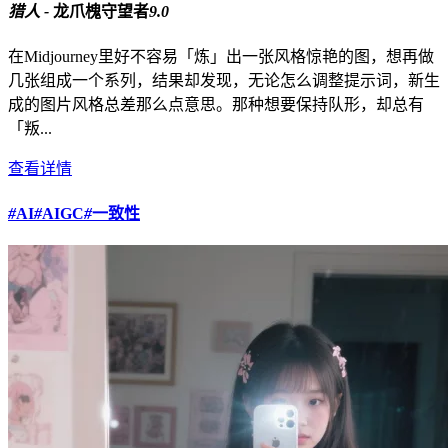
猎人 -
龙爪槐守望者
9.0
在Midjourney里好不容易「炼」出一张风格惊艳的图，想再做
几张组成一个系列，结果却发现，无论怎么调整提示词，新生
成的图片风格总差那么点意思。那种想要保持队形，却总有
「叛...
查看详情
#
AI
#
AIGC
#
一致性