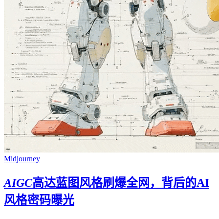
Midjourney
AIGC
高达蓝图风格刷爆全网，背后的AI
风格密码曝光