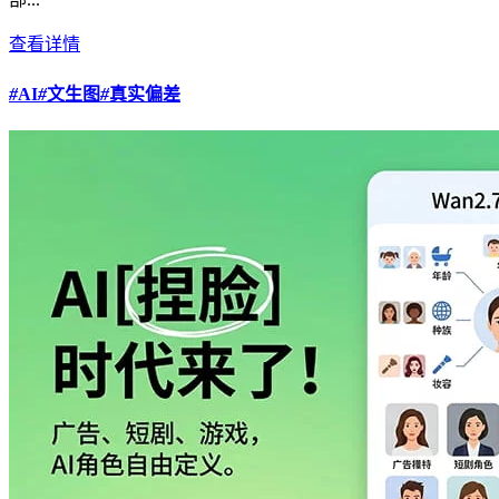
查看详情
#
AI
#
文生图
#
真实偏差