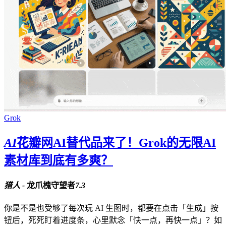
Grok
AI
花瓣网AI替代品来了！Grok的无限AI
素材库到底有多爽？
猎人 -
龙爪槐守望者
7.3
你是不是也受够了每次玩 AI 生图时，都要在点击「生成」按
钮后，死死盯着进度条，心里默念「快一点，再快一点」？如