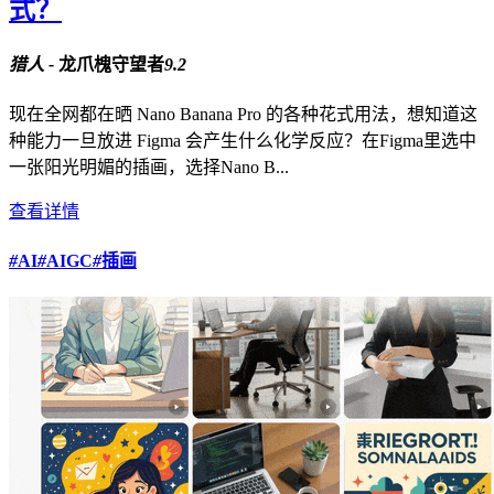
式？
猎人 -
龙爪槐守望者
9.2
现在全网都在晒 Nano Banana Pro 的各种花式用法，想知道这
种能力一旦放进 Figma 会产生什么化学反应？在Figma里选中
一张阳光明媚的插画，选择Nano B...
查看详情
#
AI
#
AIGC
#
插画