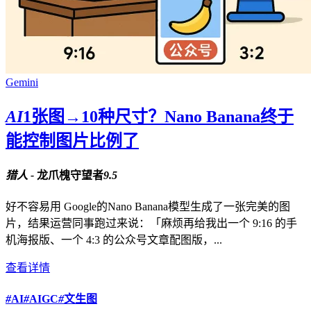
Gemini
AI
1张图→10种尺寸？Nano Banana终于
能控制图片比例了
猎人 -
龙爪槐守望者
9.5
好不容易用 Google的Nano Banana模型生成了一张完美的图
片，结果运营同事跑过来说：「麻烦再给我出一个 9:16 的手
机海报版、一个 4:3 的公众号文章配图版，...
查看详情
#
AI
#
AIGC
#
文生图