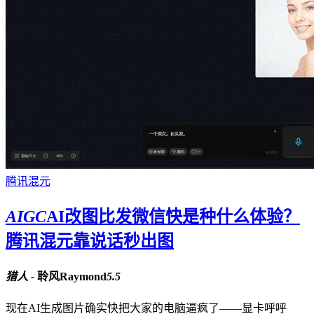
腾讯混元
AIGC
AI改图比发微信快是种什么体验？
腾讯混元靠说话秒出图
猎人 -
聆风Raymond
5.5
现在AI生成图片确实快把大家的电脑逼疯了——显卡呼呼