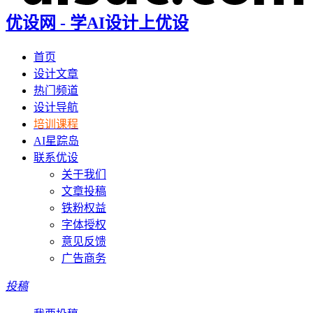
优设网 - 学AI设计上优设
首页
设计文章
热门频道
设计导航
培训课程
AI星踪岛
联系优设
关于我们
文章投稿
铁粉权益
字体授权
意见反馈
广告商务
投稿