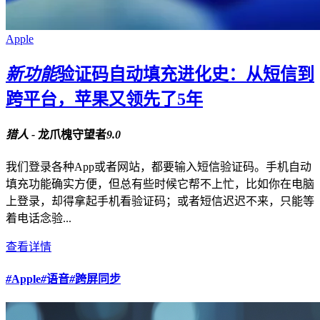
Apple
新功能
验证码自动填充进化史：从短信到
跨平台，苹果又领先了5年
猎人 -
龙爪槐守望者
9.0
我们登录各种App或者网站，都要输入短信验证码。手机自动
填充功能确实方便，但总有些时候它帮不上忙，比如你在电脑
上登录，却得拿起手机看验证码；或者短信迟迟不来，只能等
着电话念验...
查看详情
#
Apple
#
语音
#
跨屏同步