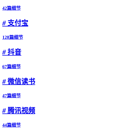
42篇细节
#
支付宝
128篇细节
#
抖音
67篇细节
#
微信读书
47篇细节
#
腾讯视频
44篇细节