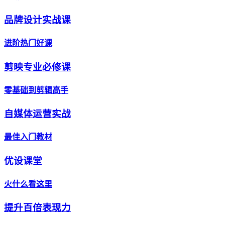
品牌设计实战课
进阶热门好课
剪映专业必修课
零基础到剪辑高手
自媒体运营实战
最佳入门教材
优设课堂
火什么看这里
提升百倍表现力