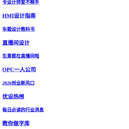
令设计师爱不释手
HMI设计指南
车载设计教科书
直播间设计
生意都在直播间啦
OPC一人公司
2026创业新风口
优设热榜
每日必读的行业消息
教你做字库