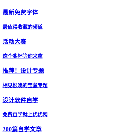
最新免费字体
最值得收藏的频道
活动大赛
这个奖杯等你来拿
推荐！设计专题
相见恨晚的宝藏专题
设计软件自学
免费自学就上优优网
200篇自学文章