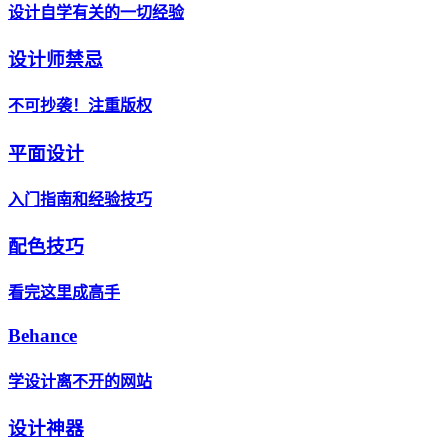
设计自学有关的一切经验
设计师禁忌
不可抄袭！注重版权
平面设计
入门指南和经验技巧
配色技巧
看完这里成高手
Behance
学设计离不开的网站
设计神器