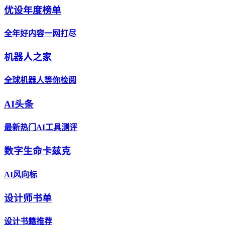
优设年度榜单
全年好内容一网打尽
机器人之家
全球机器人等你检阅
AI头条
最新热门AI工具测评
数字生命卡兹克
AI风向标
设计师书单
设计书籍推荐