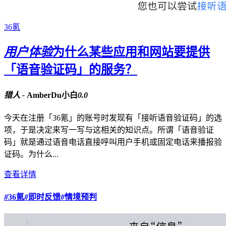
36氪
用户体验
为什么某些应用和网站要提供
「语音验证码」的服务？
猎人 -
AmberDu小白
0.0
今天在注册「36氪」的账号时发现有「接听语音验证码」的选
项，于是决定来写一写与这相关的知识点。所谓「语音验证
码」就是通过语音电话直接呼叫用户手机或固定电话来播报验
证码。为什么...
查看详情
#
36氪
#
即时反馈
#
情境预判