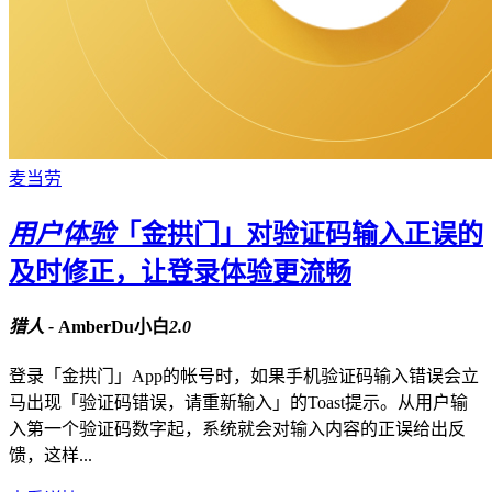
麦当劳
用户体验
「金拱门」对验证码输入正误的
及时修正，让登录体验更流畅
猎人 -
AmberDu小白
2.0
登录「金拱门」App的帐号时，如果手机验证码输入错误会立
马出现「验证码错误，请重新输入」的Toast提示。从用户输
入第一个验证码数字起，系统就会对输入内容的正误给出反
馈，这样...