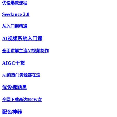
优设爆款课程
Seedance 2.0
从入门到精通
AI视频系统入门课
全面讲解主流AI视频制作
AIGC干货
AI的热门资源都在这
优设标题黑
全网下载高达590W次
配色神器