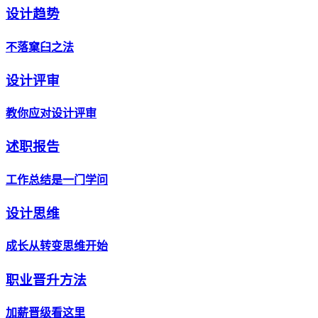
设计趋势
不落窠臼之法
设计评审
教你应对设计评审
述职报告
工作总结是一门学问
设计思维
成长从转变思维开始
职业晋升方法
加薪晋级看这里