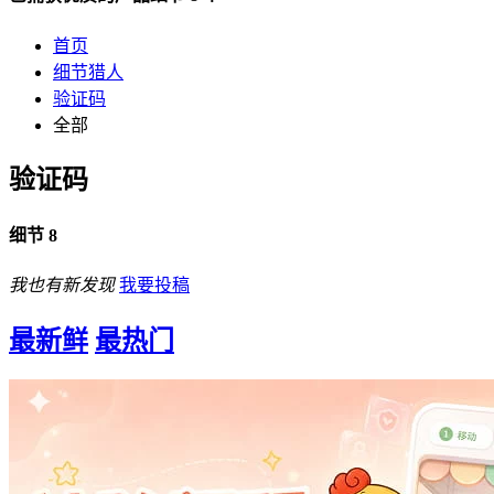
首页
细节猎人
验证码
全部
验证码
细节 8
我也有新发现
我要投稿
最新鲜
最热门