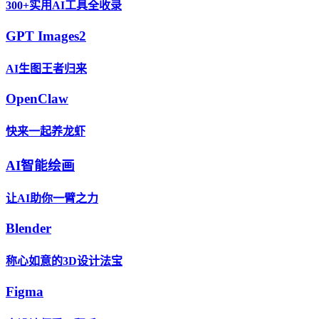
300+实用AI工具全收录
GPT Images2
AI生图王者归来
OpenClaw
快来一起养龙虾
AI智能绘画
让AI助你一臂之力
Blender
称心如意的3D设计法宝
Figma