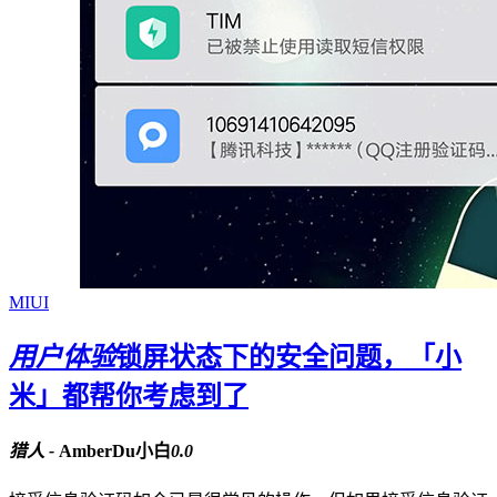
MIUI
用户体验
锁屏状态下的安全问题，「小
米」都帮你考虑到了
猎人 -
AmberDu小白
0.0