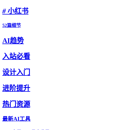
#
小红书
52篇细节
AI趋势
入站必看
设计入门
进阶提升
热门资源
最新AI工具