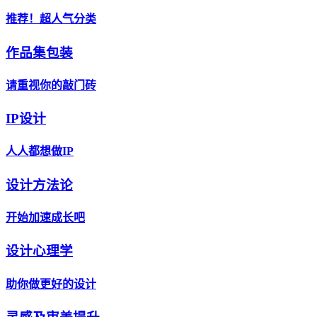
推荐！超人气分类
作品集包装
请重视你的敲门砖
IP设计
人人都想做IP
设计方法论
开始加速成长吧
设计心理学
助你做更好的设计