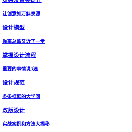
灵感及审美提升
让创意如万斛泉源
设计模型
你离总监又近了一步
掌握设计流程
重要的事情说3遍
设计规范
条条框框的大学问
改版设计
实战案例和方法大揭秘