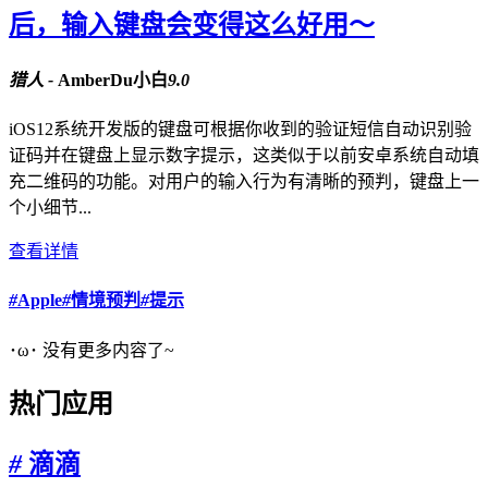
后，输入键盘会变得这么好用～
猎人 -
AmberDu小白
9.0
iOS12系统开发版的键盘可根据你收到的验证短信自动识别验
证码并在键盘上显示数字提示，这类似于以前安卓系统自动填
充二维码的功能。对用户的输入行为有清晰的预判，键盘上一
个小细节...
查看详情
#
Apple
#
情境预判
#
提示
･ω･ 没有更多内容了~
热门应用
#
滴滴