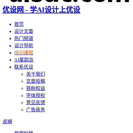
优设网 - 学AI设计上优设
首页
设计文章
热门频道
设计导航
培训课程
AI星踪岛
联系优设
关于我们
文章投稿
铁粉权益
字体授权
意见反馈
广告商务
投稿