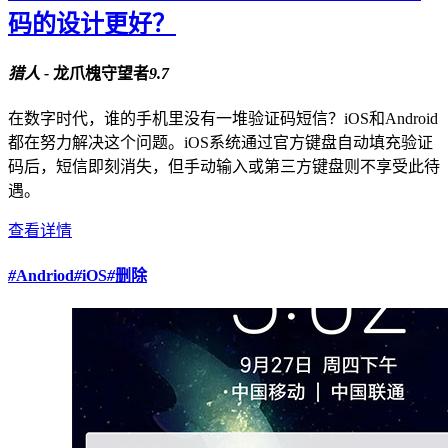
码的设计更好？
猎人 -
龙爪槐守望者
9.7
在数字时代，谁的手机里没有一堆验证码短信？iOS和Android
都在努力解决这个问题。iOS系统通过官方键盘自动填充验证
码后，短信即刻消失，但手动输入或第三方键盘则不享受此待
遇。
查看详情
#
Andriod
#
iOS
#
删除