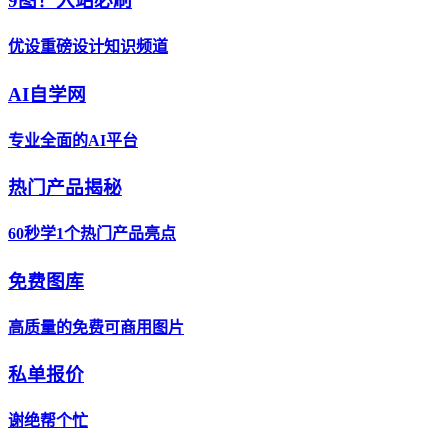
9图！入站必刷
优设重磅设计知识频道
AI自学网
专业全面的AI平台
热门产品揭秘
60秒学1个热门产品亮点
免费图库
高质量的免费可商用图片
私单报价
谢绝帮个忙