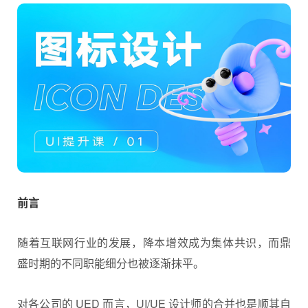
前言
随着互联网行业的发展，降本增效成为集体共识，而鼎
盛时期的不同职能细分也被逐渐抹平。
对各公司的 UED 而言，UI/UE 设计师的合并也是顺其自