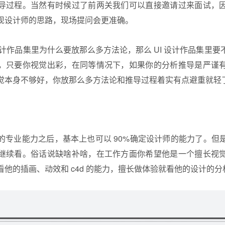
导过程。当然有时候过了前两关我们可以直接邀请过来面试，
现设计师的思路，现场提问会更准确。
设计作品集里为什么要放那么多方法论，那么 UI 设计作品集里
，只要你视觉出彩，在同等情况下，如果你的分析推导是严谨
觉本身不够好，你放那么多方法论和推导过程着实有点避重就轻
的专业能力之后，基本上也可以 90%确定设计师的能力了。但
继续看。俗话说缺啥补啥，在工作方面你希望他是一个擅长视
他的插画、动效和 c4d 的能力，擅长做体验就看他的设计的