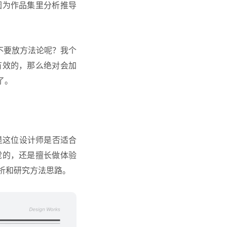
因为作品集里分析推导
要不要放方法论呢？我个
有效的，那么绝对会加
了。
是这位设计师是否适合
觉的，还是擅长做体验
分析和研究方法思路。