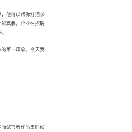
弹，他可以帮你打通求
分辨真假，企业在招聘
况。
你的第一印象。今天我
下面试官看
作品集
时候