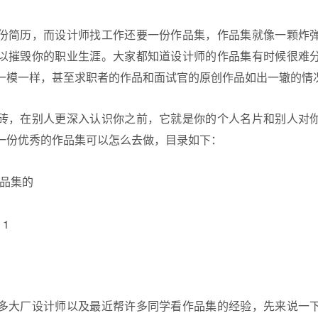
份简历，而设计师找工作还要一份作品集，作品集就像一颗炸
以摧毁你的职业生涯。大家都知道设计师的作品集有时候很难
一模一样，甚至求职者的作品和面试官的原创作品如出一辙的情
砖，在别人更深入认识你之前，它就是你的个人名片和别人对
一份优秀的作品集可以怎么去做，目录如下：
品集的
 1
多大厂设计师以及最近帮许多同学看作品集的经验，先来说一