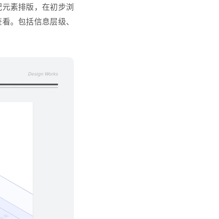
配元素排版，在初步浏
查看。包括信息层级、