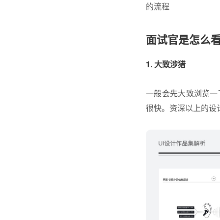
的流程
面试官是怎么
1. 大致涉猎
一般会先大致浏览一
很快。资深以上的设