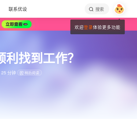
联系优设
搜索
欢迎
登录
体验更多功能
能顺利找到工作？
25 分钟
稍后阅读