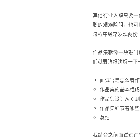
其他行业入职只要一
职的艰难险阻，也可
过程中经常发现两份
作品集就像一块敲门
们就要详细讲解一下
面试官是怎么看作
作品集的基本组成
作品集设计
从 0 到
作品集细节有哪些
总结
我结合之前面试过许