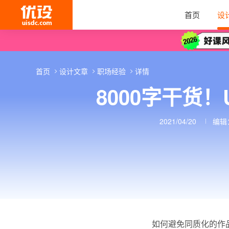
首页
设
首页
设计文章
职场经验
详情
8000字干货
2021/04/20
编辑
如何避免同质化的作品