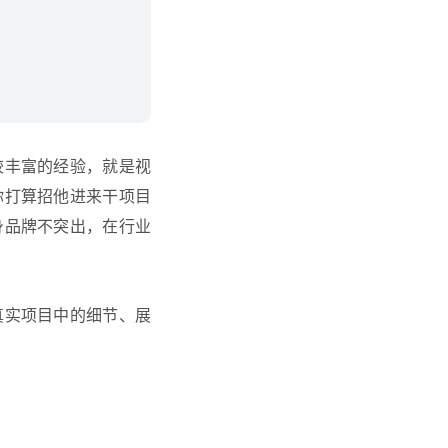
较丰富的经验，就是视
你打算招他进来干项目
身品牌不突出，在行业
真实项目中的细节、展