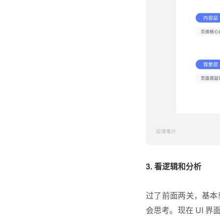
3. 看逻辑和分析
过了前面两关，基本
会思考。现在 UI