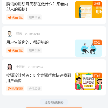
腾讯的用研每天都在做什么？来看内
教程
部人的揭秘！
稍后阅读
用户研究
程远
2019/06/13
用户告诉你的，都是错的
教程
稍后阅读
用户洞察
土拨鼠
2019/12/04
搜狐设计总监：5 个步骤帮你快速找到
产品
用户画像
稍后阅读
产品设计
还有8篇更精彩