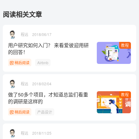
阅读相关文章
程远
2018/06/17
用户研究如何入门？ 来看爱彼迎用研
教程
的回答！
稍后阅读
Airbnb
程远
2018/02/04
做了50多个项目，才知道总监们看重
教程
的调研是这样的
稍后阅读
产品设计
程远
2018/11/25