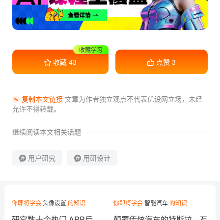
干货满满
收藏
43
点赞
3
复制本文链接
文章为作者独立观点不代表优设网立场，
未经
允许不得转载。
继续阅读本文相关话题
用户研究
用研设计
你即将学会
头像设置
的知识
你即将学会
智能汽车
的知识
研究数十个热门 APP后，
颠覆传统汽车的特斯拉，有