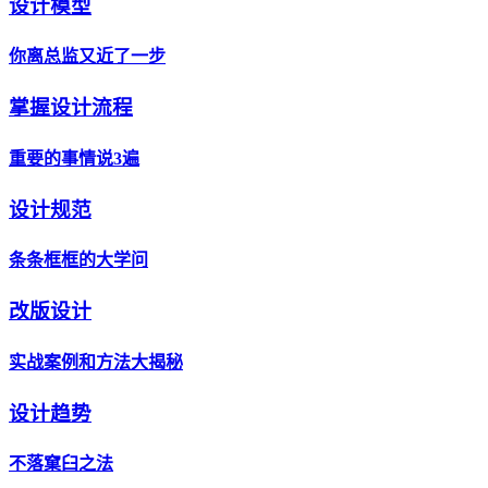
设计模型
你离总监又近了一步
掌握设计流程
重要的事情说3遍
设计规范
条条框框的大学问
改版设计
实战案例和方法大揭秘
设计趋势
不落窠臼之法