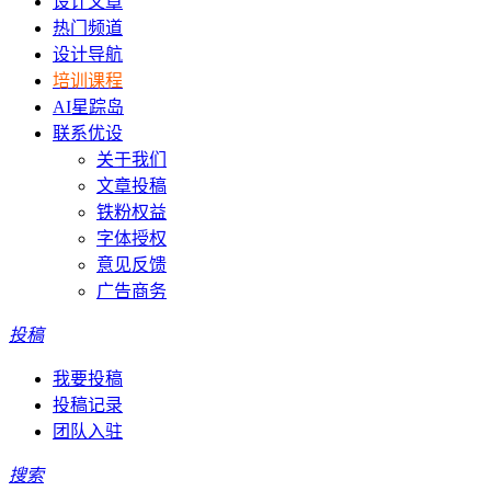
设计文章
热门频道
设计导航
培训课程
AI星踪岛
联系优设
关于我们
文章投稿
铁粉权益
字体授权
意见反馈
广告商务
投稿
我要投稿
投稿记录
团队入驻
搜索