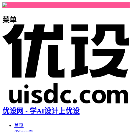
菜单
优设网 - 学AI设计上优设
首页