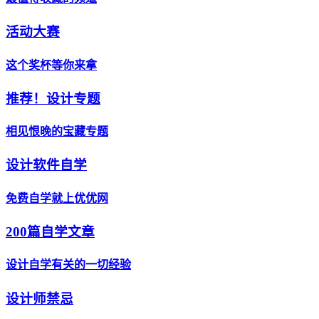
活动大赛
这个奖杯等你来拿
推荐！设计专题
相见恨晚的宝藏专题
设计软件自学
免费自学就上优优网
200篇自学文章
设计自学有关的一切经验
设计师禁忌