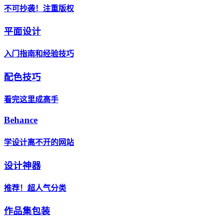
不可抄袭！注重版权
平面设计
入门指南和经验技巧
配色技巧
看完这里成高手
Behance
学设计离不开的网站
设计神器
推荐！超人气分类
作品集包装