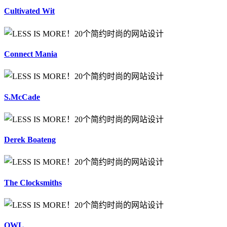
Cultivated Wit
Connect Mania
S.McCade
Derek Boateng
The Clocksmiths
OWL