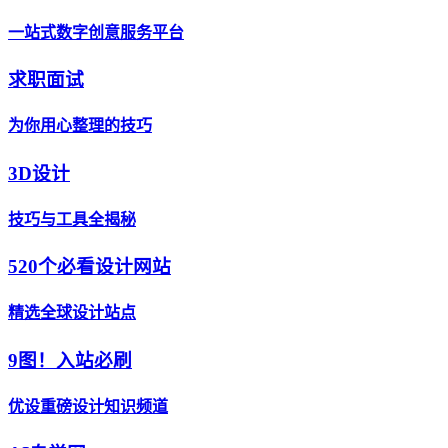
一站式数字创意服务平台
求职面试
为你用心整理的技巧
3D设计
技巧与工具全揭秘
520个必看设计网站
精选全球设计站点
9图！入站必刷
优设重磅设计知识频道