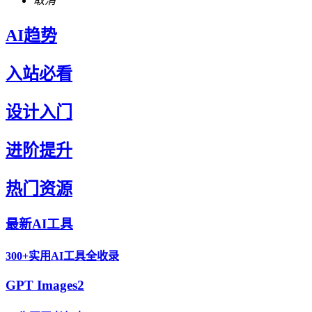
取消
AI趋势
入站必看
设计入门
进阶提升
热门资源
最新AI工具
300+实用AI工具全收录
GPT Images2