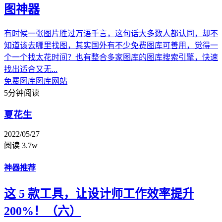
图神器
有时候一张图片胜过万语千言，这句话大多数人都认同，却不
知道该去哪里找图，其实国外有不少免费图库可善用，觉得一
个一个找太花时间？也有整合多家图库的图库搜索引擎，快速
找出适合又无...
免费图库
图库网站
5分钟阅读
夏花生
2022/05/27
阅读 3.7w
神器推荐
这 5 款工具，让设计师工作效率提升
200%！（六）