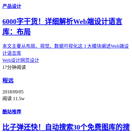
产品设计
6000字干货！详细解析Web端设计语言
库：布局
本文主要从布局、视觉、数据可视化这 3 大模块阐述Web端设
计语言库
Web设计
网页设计
17分钟阅读
程远
2018/09/05
阅读 11.5w
酷站推荐
比子弹还快！自动搜索30个免费图库的搜