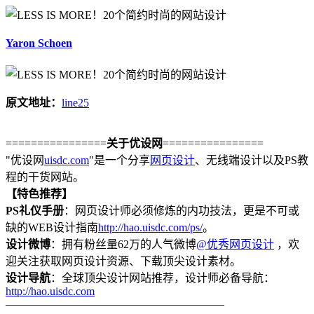
Yaron Schoen
原文地址：
line25
================
关于优设网
================
"优设网
uisdc.com
"是一个分享
网页设计
、无线端设计以及PS教
程的干货网站。
【特色推荐】
PS礼仪手册
：网页设计师必须修炼的内功技法，更是不可或
缺的WEB设计指南
http://hao.uisdc.com/ps/
。
设计微博
：拥有粉丝量62万的人气微博
@优秀网页设计
，欢
迎关注获取网页设计资源、下载顶尖设计素材。
设计导航
：全球顶尖设计网站推荐，设计师必备导航：
http://hao.uisdc.com
———————————————————–