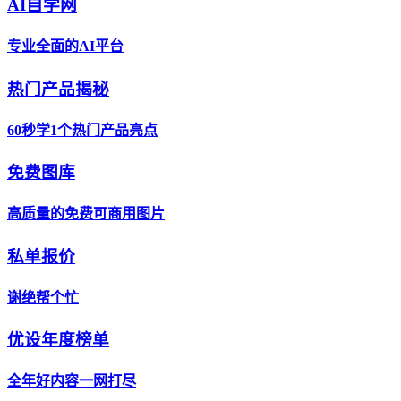
AI自学网
专业全面的AI平台
热门产品揭秘
60秒学1个热门产品亮点
免费图库
高质量的免费可商用图片
私单报价
谢绝帮个忙
优设年度榜单
全年好内容一网打尽