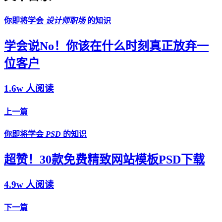
你即将学会
设计师职场
的知识
学会说No！你该在什么时刻真正放弃一
位客户
1.6w 人阅读
上一篇
你即将学会
PSD
的知识
超赞！30款免费精致网站模板PSD下载
4.9w 人阅读
下一篇