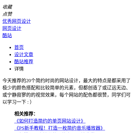
收藏
点赞
优秀网页设计
网页设计
酷站
首页
设计文章
酷站推荐
详情
今天推荐的20个简约时尚的网站设计，最大的特点是都采用了
极少的颜色搭配和比较简单的元素，但都创造了或辽远无边、
或宁静寂寥的的视觉效果，每个网站的配色都很赞，同学们可
以学习一下 : ）
相关推荐：
《如何打造简约的单页网站设计》
《PS新手教程！打造一枚简约音乐播放器》