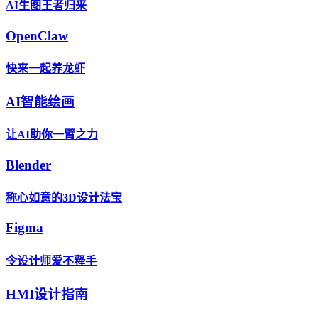
AI生图王者归来
OpenClaw
快来一起养龙虾
AI智能绘画
让AI助你一臂之力
Blender
称心如意的3D设计法宝
Figma
令设计师爱不释手
HMI设计指南