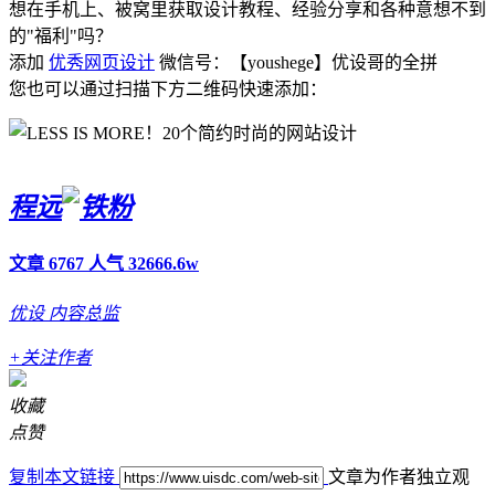
想在手机上、被窝里获取设计教程、经验分享和各种意想不到
的"福利"吗？
添加
优秀网页设计
微信号：【youshege】优设哥的全拼
您也可以通过扫描下方二维码快速添加：
程远
文章 6767
人气 32666.6w
优设
内容总监
+关注作者
收藏
点赞
复制本文链接
文章为作者独立观