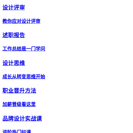
设计评审
教你应对设计评审
述职报告
工作总结是一门学问
设计思维
成长从转变思维开始
职业晋升方法
加薪晋级看这里
品牌设计实战课
进阶热门好课