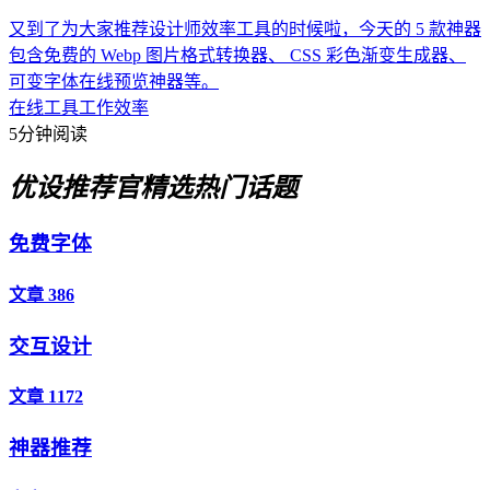
又到了为大家推荐设计师效率工具的时候啦，今天的 5 款神器
包含免费的 Webp 图片格式转换器、 CSS 彩色渐变生成器、
可变字体在线预览神器等。
在线工具
工作效率
5分钟阅读
优设推荐官
精选热门话题
免费字体
文章 386
交互设计
文章 1172
神器推荐