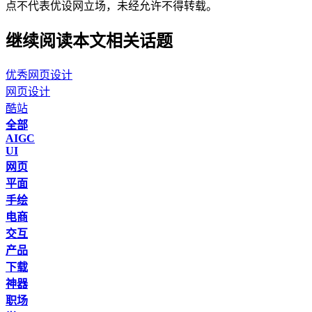
点不代表优设网立场，
未经允许不得转载。
继续阅读本文相关话题
优秀网页设计
网页设计
酷站
全部
AIGC
UI
网页
平面
手绘
电商
交互
产品
下载
神器
职场