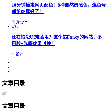
10分钟搞定网页配色！8种自然灵感色，连色号
都给你标好了！
网页设计
1/14
还在抱怨UI难落地？这个超Fancy的网站，多
巴胺+光感效果封神！
UI设计
文章目录
文章目录