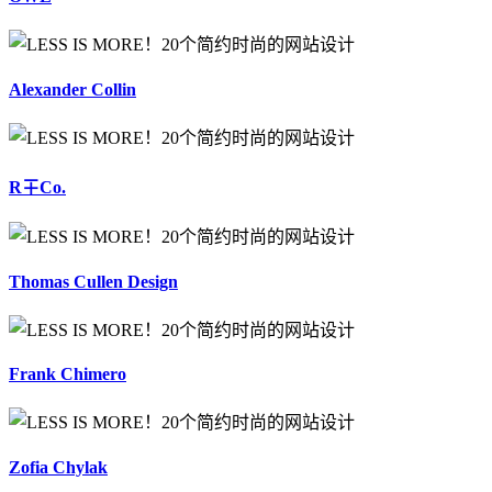
Alexander Collin
R∓Co.
Thomas Cullen Design
Frank Chimero
Zofia Chylak