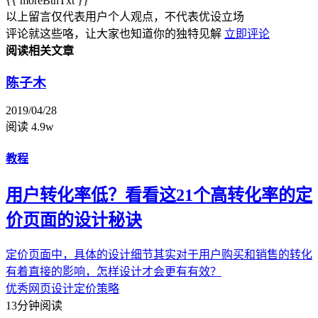
{{ moreBtnTxt }}
以上留言仅代表用户个人观点，不代表优设立场
评论就这些咯，让大家也知道你的独特见解
立即评论
阅读相关文章
陈子木
2019/04/28
阅读 4.9w
教程
用户转化率低？看看这21个高转化率的定
价页面的设计秘诀
定价页面中，具体的设计细节其实对于用户购买和销售的转化
有着直接的影响，怎样设计才会更有有效？
优秀网页设计
定价策略
13分钟阅读