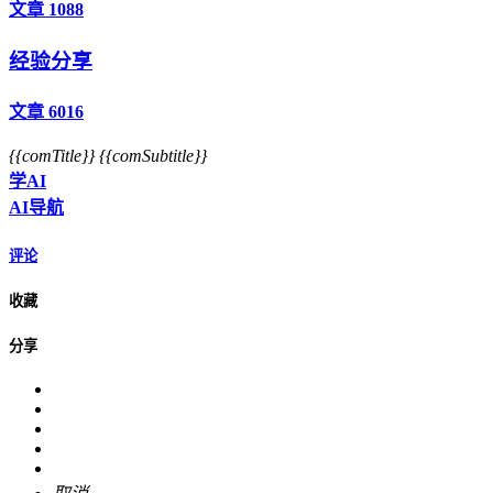
文章 1088
经验分享
文章 6016
{{comTitle}}
{{comSubtitle}}
学AI
AI导航
评论
收藏
分享