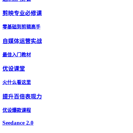
剪映专业必修课
零基础到剪辑高手
自媒体运营实战
最佳入门教材
优设课堂
火什么看这里
提升百倍表现力
优设爆款课程
Seedance 2.0