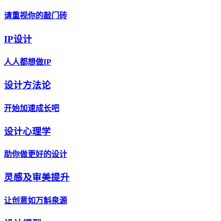
请重视你的敲门砖
IP设计
人人都想做IP
设计方法论
开始加速成长吧
设计心理学
助你做更好的设计
灵感及审美提升
让创意如万斛泉源