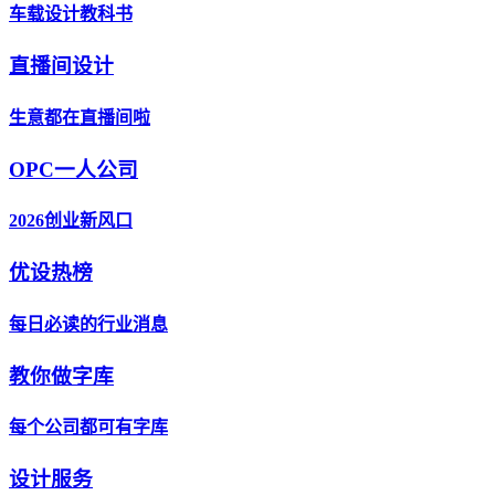
车载设计教科书
直播间设计
生意都在直播间啦
OPC一人公司
2026创业新风口
优设热榜
每日必读的行业消息
教你做字库
每个公司都可有字库
设计服务