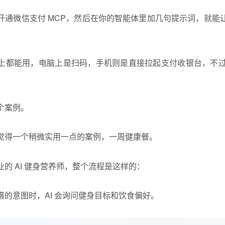
开通微信支付 MCP，然后在你的智能体里加几句提示词，就能
上都能用，电脑上是扫码，手机则是直接拉起支付收银台，不过目
个案例。
觉得一个稍微实用一点的案例，一周健康餐。
的 AI 健身营养师，整个流程是这样的：
的意图时，AI 会询问健身目标和饮食偏好。