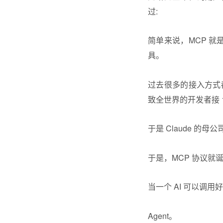
过:
简单来说，MCP 就
具。
过去很多的接入方式都
致全世界的开发者接 
于是 Claude 的
于是，MCP 协议就
当一个 AI 可以调
Agent。