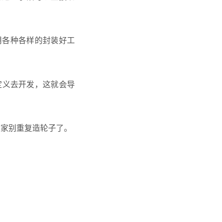
调用各种各样的封装好工
自定义去开发，这就会导
吧，大家别重复造轮子了。