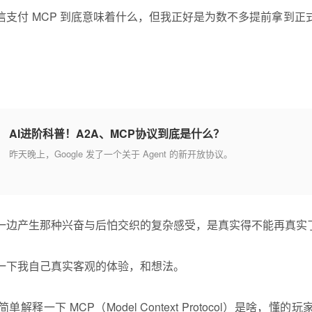
信支付 MCP 到底意味着什么，但我正好是为数不多提前拿到正
AI进阶科普！A2A、MCP协议到底是什么？
昨天晚上，Google 发了一个关于 Agent 的新开放协议。
一边产生那种兴奋与后怕交织的复杂感受，是真实得不能再真实
一下我自己真实客观的体验，和想法。
解释一下 MCP（Model Context Protocol）是啥，懂