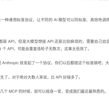
是一种通用标准协议，让不同的 AI 模型可以同标准、高效地
是 API，但是大模型想接 API 还是比较麻烦的，需要自己
1 个 API，可能会重复造轮子无数次，这事太低效了。
母公司 Anthropic 就发起了一个协议，你们以后都按这个标准搞
诞生了，对于绝对大数人来说，比 API 好接多了。
用好几个 MCP 的时候，就可以摇身一变，变成我们最近最熟悉的。