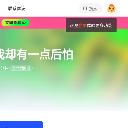
联系优设
搜索
欢迎
登录
体验更多功能
我却有一点后怕
 分钟
稍后阅读