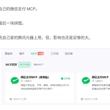
自己的
微信
支付
MCP
。
最后一块拼图。
讯自己家的腾讯元器上用，但，影响也还是足够的大。