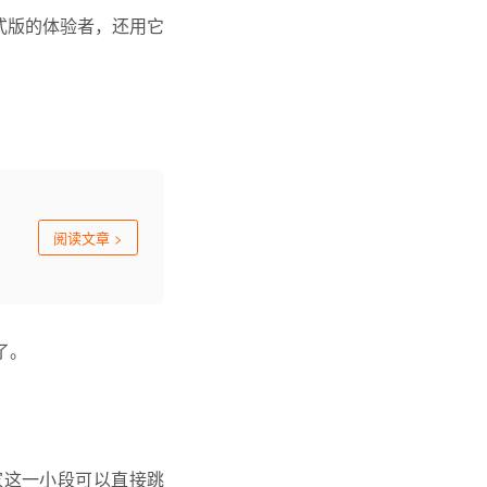
式版的体验者，还用它
阅读文章
>
了。
的玩家这一小段可以直接跳