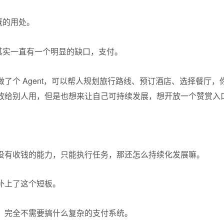
大概的用处。
，其实一直有一个明显的缺口，支付。
了个 Agent，可以帮人规划旅行路线、预订酒店、选择餐厅
t 开放给别人用，但是也想来让自己可持续发展，想开放一个赞赏
。
没有收钱的能力，只能执行任务，那还怎么持续化发展嘛。
补上了这个短板。
，完全不需要搞什么复杂的支付系统。