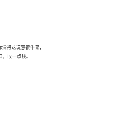
，你觉得这玩意很牛逼，
入口，收一点钱。