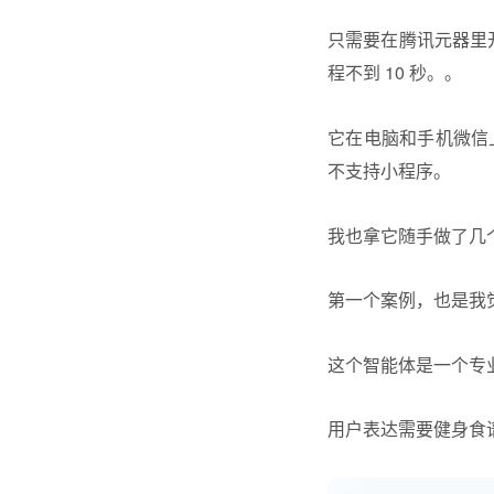
只需要在腾讯元器里
程不到 10 秒。。
它在电脑和手机微信
不支持
小程序
。
我也拿它随手做了几
第一个案例，也是我
这个智能体是一个专业
用户表达需要健身食谱