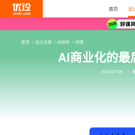
首页
设
首页
设计文章
AI创作
详情
AI商业化的
2025/07/08