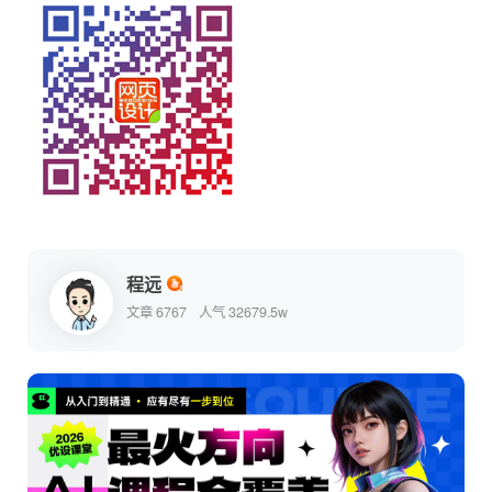
程远
文章 6767
人气 32679.5w