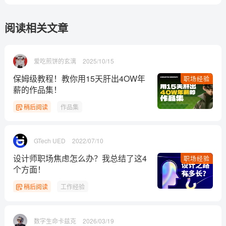
阅读相关文章
爱吃煎饼的玄漓
2025/10/15
保姆级教程！教你用15天肝出4OW年
职场经验
薪的作品集！
稍后阅读
作品集
GTech UED
2022/07/10
设计师职场焦虑怎么办？我总结了这4
职场经验
个方面！
稍后阅读
工作经验
数字生命卡兹克
2026/03/19