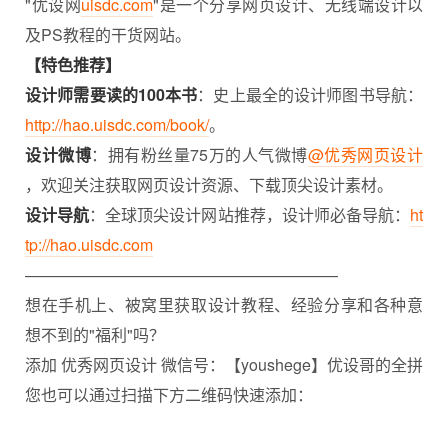
"优设网
uisdc.com
"是一个分享网页设计、无线端设计以
及PS教程的干货网站。
【特色推荐】
设计师需要读的100本书
：史上最全的设计师图书导航：
http://hao.uisdc.com/book/
。
设计微博
：拥有粉丝量75万的人气微博
@优秀网页设计
，欢迎关注获取网页设计资源、下载顶尖设计素材。
设计导航
：全球顶尖设计网站推荐，设计师必备导航：
ht
tp://hao.uisdc.com
———————————————————–
想在手机上、被窝里获取设计教程、
经验分享
和各种意
想不到的"福利"吗？
添加 优秀网页设计 微信号：【youshege】优设哥的全拼
您也可以通过扫描下方二维码快速添加：