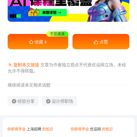
收藏学习
收藏
4
点赞
复制本文链接
文章为作者独立观点不代表优设网立场，
未经
允许不得转载。
继续阅读本文相关话题
经验分享
设计师职场
你即将学会
上海招聘
的知识
你即将学会
优设网
的知识