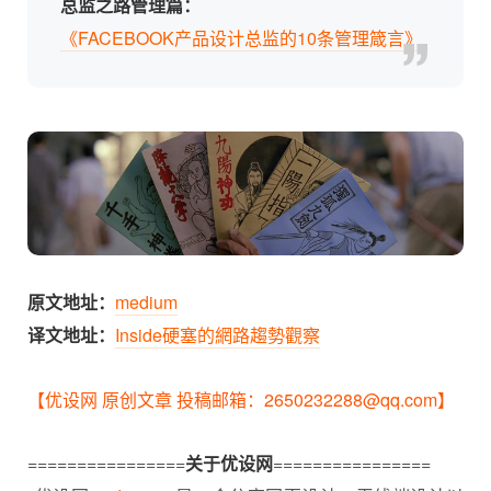
总监之路管理篇：
《FACEBOOK产品设计总监的10条管理箴言》
原文地址：
medium
译文地址：
Inside硬塞的網路趨勢觀察
【优设网 原创文章 投稿邮箱：2650232288@qq.com】
================
关于优设网
================