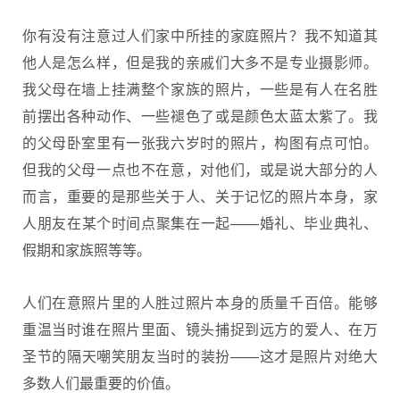
你有没有注意过人们家中所挂的家庭照片？我不知道其
他人是怎么样，但是我的亲戚们大多不是专业摄影师。
我父母在墙上挂满整个家族的照片，一些是有人在名胜
前摆出各种动作、一些褪色了或是颜色太蓝太紫了。我
的父母卧室里有一张我六岁时的照片，构图有点可怕。
但我的父母一点也不在意，对他们，或是说大部分的人
而言，重要的是那些关于人、关于记忆的照片本身，家
人朋友在某个时间点聚集在一起——婚礼、毕业典礼、
假期和家族照等等。
人们在意照片里的人胜过照片本身的质量千百倍。能够
重温当时谁在照片里面、镜头捕捉到远方的爱人、在万
圣节的隔天嘲笑朋友当时的装扮——这才是照片对绝大
多数人们最重要的价值。