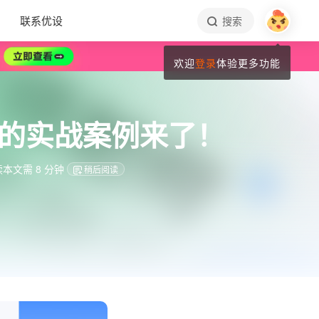
联系优设
搜索
欢迎
登录
体验更多功能
的实战案例来了！
本文需 8 分钟
稍后阅读