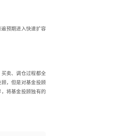
内普遍预期进入快速扩容
、买卖、调仓过程都全
投顾，但是对基金投顾
异，将基金投顾独有的