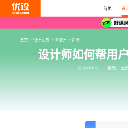
首页
设
首页
设计文章
UI设计
详情
设计师如何帮用
2023/12/12
编辑：
土