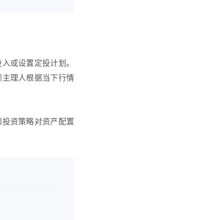
投入或设置定投计划。
顾主理人根据当下行情
和投资策略对资产配置