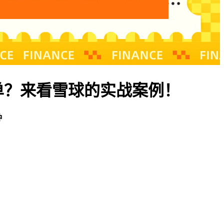
单？来看雪球的实战案例！
钟