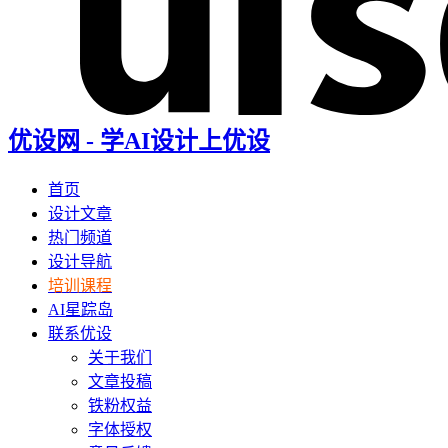
优设网 - 学AI设计上优设
首页
设计文章
热门频道
设计导航
培训课程
AI星踪岛
联系优设
关于我们
文章投稿
铁粉权益
字体授权