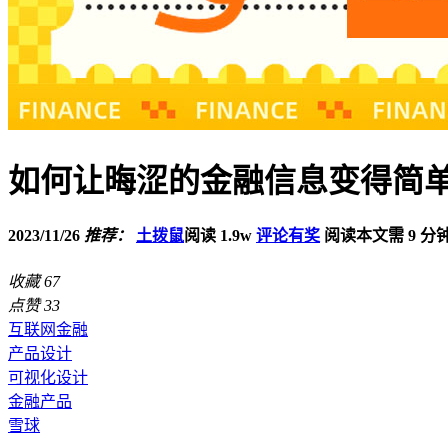
如何让晦涩的金融信息变得简
2023/11/26
推荐：
土拨鼠
阅读 1.9w
评论有奖
阅读本文需 9 分
收藏
67
点赞
33
互联网金融
产品设计
可视化设计
金融产品
雪球