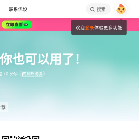
联系优设
搜索
欢迎
登录
体验更多功能
在你也可以用了！
 10 分钟
稍后阅读
推荐