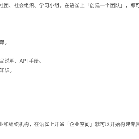
社团、社会组织、学习小组，在语雀上「创建一个团队」，即
籍。
说明、API 手册。
知识。
业和组织机构，在语雀上开通「企业空间」就可以开始构建专