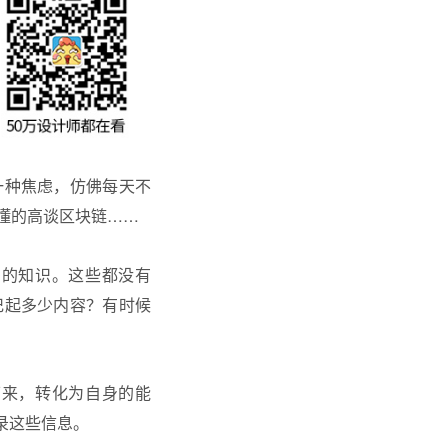
一种焦虑，仿佛每天不
懂的高谈区块链……
多的知识。这些都没有
记起多少内容？有时候
下来，转化为自身的能
录这些信息。