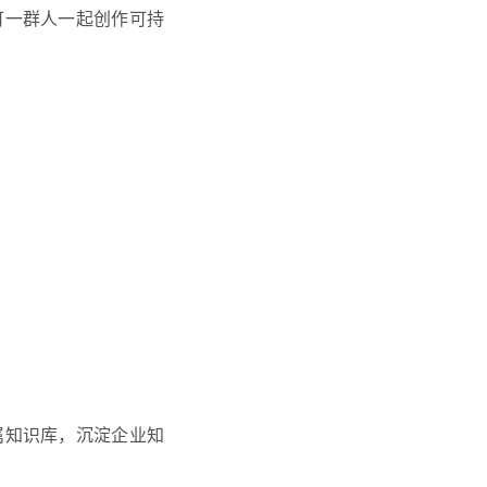
可一群人一起创作可持
属知识库，沉淀企业知