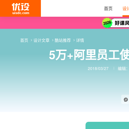
首页
设
首页
设计文章
酷站推荐
详情
5万+阿里员工
2018/03/27
编辑