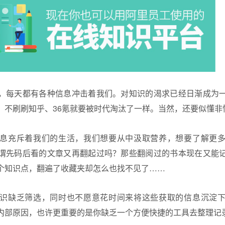
，每天都有各种信息冲击着我们。对知识的渴求已经日渐成为
，不刷刷知乎、36氪就要被时代淘汰了一样。当然，还要似懂非
息充斥着我们的生活，我们想要从中汲取营养，想要了解更
谓先码后看的文章又再翻起过吗？那些翻阅过的书本现在又能
个知识点，翻遍了收藏夹却怎么也找不见了……
识缺乏筛选，同时也不愿意花时间来将这些获取的信息沉淀
内部原因，也许更重要的是你缺乏一个方便快捷的工具去整理记