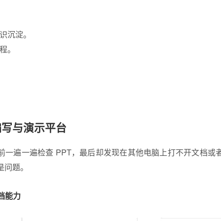
识沉淀。
程。
编写与演示平台
前一遍一遍检查 PPT，最后却发现在其他电脑上打不开文档或
是问题。
文档能力