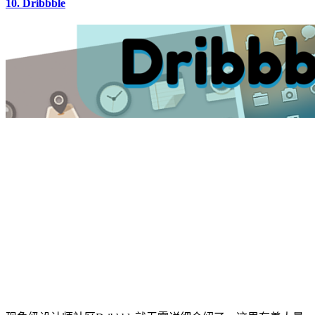
10. Dribbble