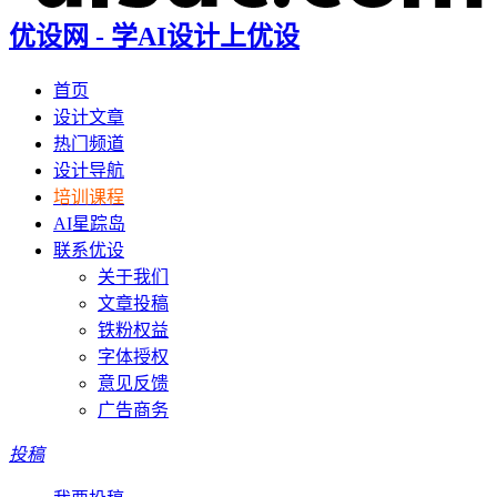
优设网 - 学AI设计上优设
首页
设计文章
热门频道
设计导航
培训课程
AI星踪岛
联系优设
关于我们
文章投稿
铁粉权益
字体授权
意见反馈
广告商务
投稿