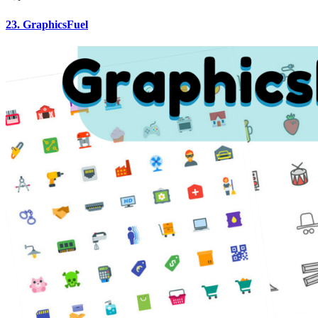
23. GraphicsFuel