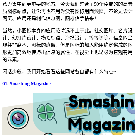
意力集中到更重要的地方。今天我们整合了50个免费的的高素
质图标站点，让你再也不用为没有图标用而烦恼，不论是设计
网页、应用还是制作信息图，图标信手拈来！
当然，小图标本身的应用范畴远不止于此。社交图片、名片设
计、幻灯片设计、横幅标语、海报设计，等等等等。信息的呈
现并非离不开图标的点缀，但是图标的加入能用约定俗成的图
形更加高效地传递出信息的属性，在视觉上也是极为直观有用
的元素。
闲话少叙，我们开始看看这些网站各自都有什么特点~
01. Smashing Magazine