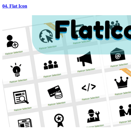
04. Flat Icon