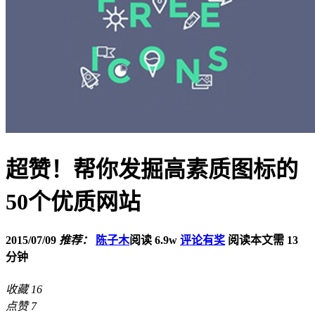
超赞！帮你发掘高素质图标的
50个优质网站
2015/07/09
推荐：
陈子木
阅读 6.9w
评论有奖
阅读本文需 13
分钟
收藏
16
点赞
7