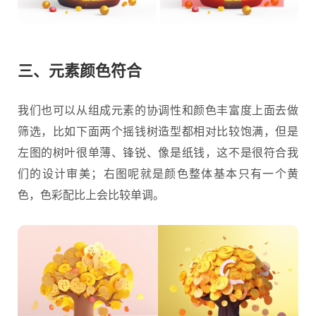
三、元素颜色符合
我们也可以从组成元素的协调性和颜色丰富度上面去做
筛选，比如下面两个摇钱树造型都相对比较饱满，但是
左图的树叶很单薄、锋锐、像是纸钱，这不是很符合我
们的设计审美；右图呢就是颜色整体基本只有一个黄
色，色彩配比上会比较单调。