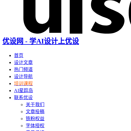
优设网 - 学AI设计上优设
首页
设计文章
热门频道
设计导航
培训课程
AI星踪岛
联系优设
关于我们
文章投稿
铁粉权益
字体授权