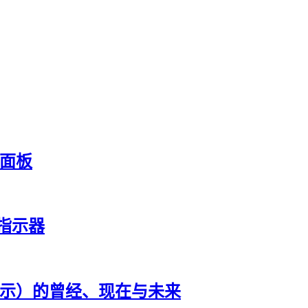
作面板
握指示器
提示）的曾经、现在与未来