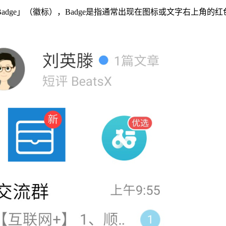
dge」（徽标），Badge是指通常出现在图标或文字右上角