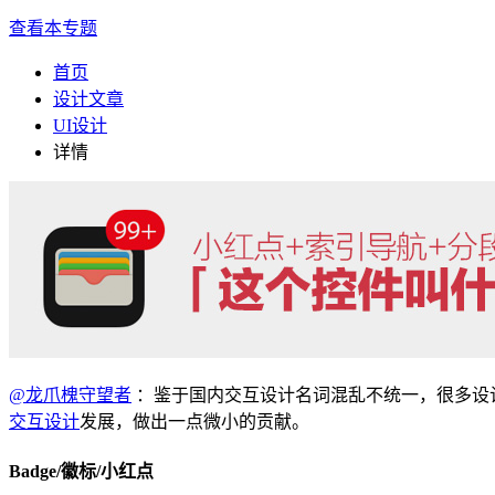
查看本专题
首页
设计文章
UI设计
详情
@龙爪槐守望者
：鉴于国内交互设计名词混乱不统一，很多设
交互设计
发展，做出一点微小的贡献。
Badge/徽标/小红点