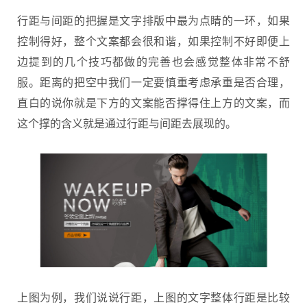
行距与间距的把握是文字排版中最为点睛的一环，如果
控制得好，整个文案都会很和谐，如果控制不好即便上
边提到的几个技巧都做的完善也会感觉整体非常不舒
服。距离的把空中我们一定要慎重考虑承重是否合理，
直白的说你就是下方的文案能否撑得住上方的文案，而
这个撑的含义就是通过行距与间距去展现的。
上图为例，我们说说行距，上图的文字整体行距是比较