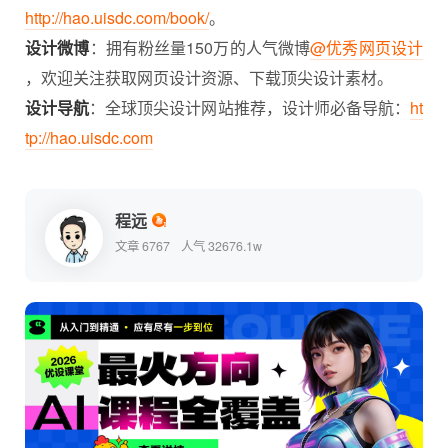
http://hao.uisdc.com/book/
。
设计微博
：拥有粉丝量150万的人气微博
@优秀网页设计
，欢迎关注获取网页设计资源、下载顶尖设计素材。
设计导航
：全球顶尖设计网站推荐，设计师必备导航：
ht
tp://hao.uisdc.com
程远
文章 6767
人气 32676.1w