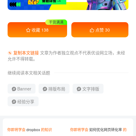
干货满满
收藏学习
收藏
138
点赞
30
复制本文链接
文章为作者独立观点不代表优设网立场，
未经
允许不得转载。
继续阅读本文相关话题
Banner
排版布局
文字排版
经验分享
你即将学会
dropbox
的知识
你即将学会
如何优化网页转化率
的