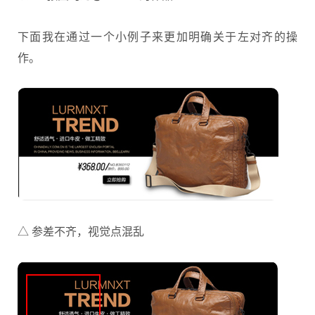
下面我在通过一个小例子来更加明确关于左对齐的操
作。
△ 参差不齐，视觉点混乱