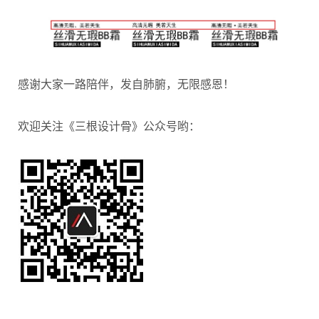
感谢大家一路陪伴，发自肺腑，无限感恩！
欢迎关注《三根设计骨》公众号哟：