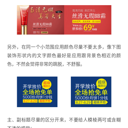
另外，在同一个小范围应用颜色尽量不要太多，像下图
装饰形状内的文字颜色最好是应用跟背景色相近的颜
色，不然会觉得非常的跳脱，不舒服。
主、副标题尽量的区分开来，不要给人模棱两可或含糊