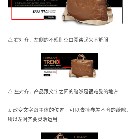
△ 右对齐，左侧的不规则空白阅读起来不舒服
△ 左对齐，产品跟文字之间的缝隙是很难受的地方
↓ 改变文字跟主体的位置，可以去掉参差不齐的缝隙，
所以左对齐要灵活运用