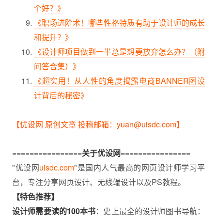
个好？》
《职场进阶术！哪些性格特质有助于设计师的成长
和提升？》
《设计师项目做到一半总是想要放弃怎么办？（附
问答合集）》
《超实用！从人性的角度揭露电商BANNER图设
计背后的秘密》
【优设网 原创文章 投稿邮箱：yuan@uisdc.com】
================
关于优设网
================
"优设网
uisdc.com
"是国内人气最高的网页设计师学习平
台，专注分享网页设计、无线端设计以及PS教程。
【特色推荐】
设计师需要读的100本书
：史上最全的设计师图书导航：