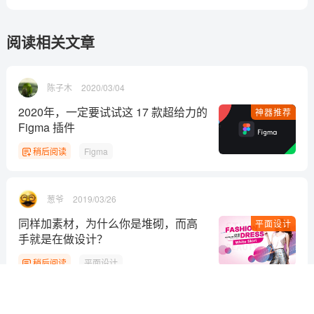
阅读相关文章
陈子木
2020/03/04
2020年，一定要试试这 17 款超给力的
神器推荐
Figma 插件
稍后阅读
Figma
葱爷
2019/03/26
同样加素材，为什么你是堆砌，而高
平面设计
手就是在做设计？
稍后阅读
平面设计
程远
2018/03/06