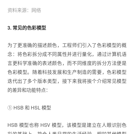
资料来源：网络
3. 常见的色彩模型
为了更准确的描述颜色，工程师们引入了色彩模型的概
念：将色彩拆分成不同属性并进行量化，通过计算机语
言更科学准确的表述颜色，而不同维度的拆分方法便是
色彩模型。随着科技发展和生产制造的需要，色彩模型
迭代出了多个版本类型，接下来我将挨个介绍常见模型
的差异和功能特点：
① HSB 和 HSL 模型
HSB 模型也称 HSV 模型，该模型是建立在人眼识别色
彩的基础上，符合人类日常的生活经验，相较其他模型