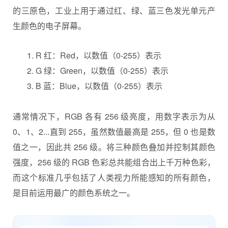
的三原色，工业上用于通过红、绿、蓝三色发光单元产
生颜色的电子屏幕。
R 红：Red，以数值（0-255）表示
G 绿：Green，以数值（0-255）表示
B 蓝：Blue，以数值（0-255）表示
通常情况下，RGB 各有 256 级亮度，用数字表示为从
0、1、2...直到 255，虽然数值最高是 255，但 0 也是数
值之一，因此共 256 级。将三种颜色叠加并控制其颜色
强度，256 级的 RGB 色彩总共能组合出上千万种色彩，
而这个标准几乎包括了人类视力所能感知的所有颜色，
是目前运用最广的颜色系统之一。