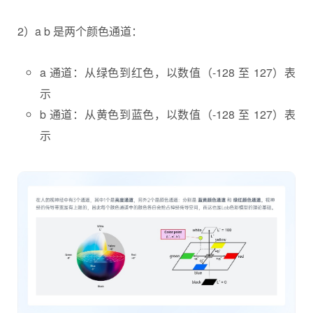
2）a b 是两个颜色通道：
a 通道：从绿色到红色，以数值（-128 至 127）表
示
b 通道：从黄色到蓝色，以数值（-128 至 127）表
示