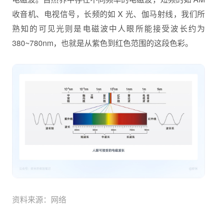
收音机、电视信号，长频的如 X 光、伽马射线，我们所
熟知的可见光则是电磁波中人眼所能接受波长约为
380~780nm，也就是从紫色到红色范围的这段色彩。
资料来源：网络