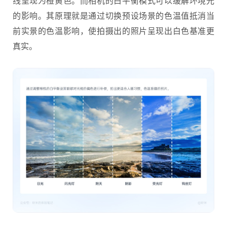
线呈现为橙黄色。而相机的白平衡模式可以缓解环境光
的影响。其原理就是通过切换预设场景的色温值抵消当
前实景的色温影响，使拍摄出的照片呈现出白色基准更
真实。