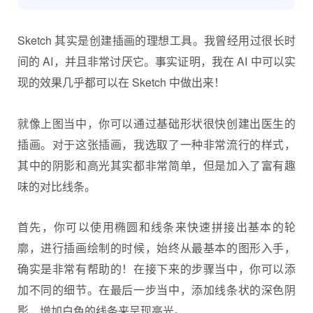
Sketch 其实是创建插画的理想工具。我曾经用过很长时
间的 AI，并且非常讨厌它。事实证明，我在 AI 中可以实
现的效果几乎都可以在 Sketch 中做出来！
就像上图当中，你可以通过基础形状很快创建出医生的
插画。对于这张插画，我选取了一种非常流行的样式，
其中的阴影和高光其实都非常简单，但是加入了富有趣
味的对比线条。
首先，你可以使用椭圆和线条来快速拼接出基本的轮
廓，进行插画绘制的时候，始终从最基本的图形入手，
确实是非常有帮助的！在接下来的步骤当中，你可以添
加不同的细节。在最后一步当中，添加线条状的深色阴
影，增加白色的线条来呈现高光。