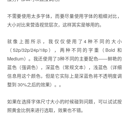
不需要使用太多字体，而要尽量使用字体的粗细对比，
大小对比来营造视觉层次，这样其实是够用的。
就像上图所示，我仅仅使用了4种不同的大小
（52p/32p/24p/18p），两种不同的字重（Bold 和
Medium）。我还使用了3种不同的主要配色——鲜艳的
蓝色（强调色），深蓝色（常规文本），浅蓝色（详细
信息用这个颜色，但是它实际上是深蓝色将不透明度调
整到 30%之后的效果）。。
如果在选择字体尺寸大小的时候碰到问题，可以试试按
照黄金比例来进行选取，效果也不错。