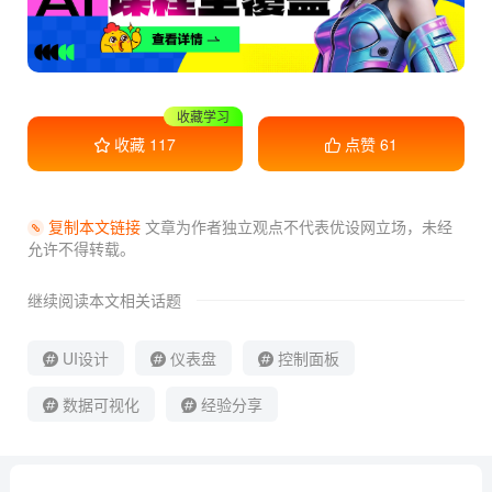
收藏学习
收藏
117
点赞
61
复制本文链接
文章为作者独立观点不代表优设网立场，
未经
允许不得转载。
继续阅读本文相关话题
UI设计
仪表盘
控制面板
数据可视化
经验分享