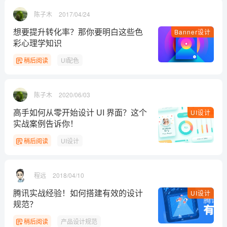
陈子木
2017/04/24
想要提升转化率？那你要明白这些色
Banner设计
彩心理学知识
稍后阅读
UI配色
陈子木
2020/06/03
高手如何从零开始设计 UI 界面？这个
UI设计
实战案例告诉你！
稍后阅读
UI设计
程远
2018/04/10
腾讯实战经验！如何搭建有效的设计
UI设计
规范？
稍后阅读
产品设计规范