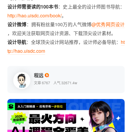
设计师需要读的100本书
：史上最全的设计师图书导航：
http://hao.uisdc.com/book/
。
设计微博
：拥有粉丝量100万的人气微博
@优秀网页设计
，欢迎关注获取网页设计资源、下载顶尖设计素材。
设计导航
：全球顶尖设计网站推荐，设计师必备导航：
ht
tp://hao.uisdc.com
程远
文章 6767
人气 32671.4w