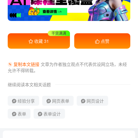
收藏学习
收藏
31
点赞
复制本文链接
文章为作者独立观点不代表优设网立场，
未经
允许不得转载。
继续阅读本文相关话题
经验分享
网页表单
网页设计
表单
表单设计