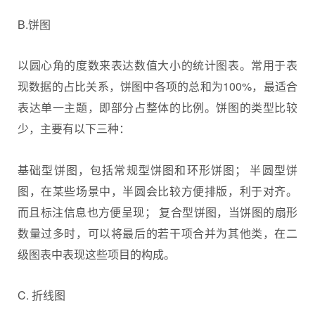
B.饼图
以圆心角的度数来表达数值大小的统计图表。常用于表
现数据的占比关系，饼图中各项的总和为100%，最适合
表达单一主题，即部分占整体的比例。饼图的类型比较
少，主要有以下三种：
基础型饼图，包括常规型饼图和环形饼图； 半圆型饼
图，在某些场景中，半圆会比较方便排版，利于对齐。
而且标注信息也方便呈现； 复合型饼图，当饼图的扇形
数量过多时，可以将最后的若干项合并为其他类，在二
级图表中表现这些项目的构成。
C. 折线图