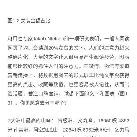
图1-2 女装金额占比
可用性专家Jakob Nielsen的一项研究表明，一般人阅读
网页平均只会读到20%左右的文字。人们的注意力越来
越碎片化，大量的文字让人很容易产生阅读疲劳，图表
能够比较好的抓住人们的注意力。在微博、微信等渠道
营销传播上，将数据用图表的形式展现比纯文字会获得
更高的点击、收藏等数值，也更容易被人记住，从而制
造话题，营造口碑营销。试想下面的文字和图表（图1-
3），你更愿意去分享哪个？
7大洲中最高的山峰： 南极洲，文森峰，16050呎 4892
米 南美洲，阿空加瓜山，22841呎 6962米 非洲，乞力马