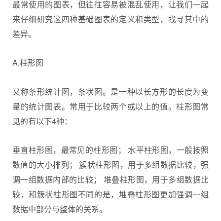
最常使用的图表，但往往容易被混乱使用，让我们一起
来仔细研究这四种基础图表的定义和类型，找寻其中的
差异。
A.柱形图
又称条形统计图，条状图。是一种以长方形的长度为变
量的统计图表。常用于比较两个或以上的值。柱形图常
见的有以下4种：
垂直柱形图，最常见的柱形图； 水平柱形图，一般按照
数值的大小排列； 簇状柱形图，用于多组数据比较，强
调一组数据内部的比较； 堆叠柱形图，用于多组数据比
较，和簇状柱形图不同的是，堆叠柱形图更加强调一组
数据中部分与整体的关系。