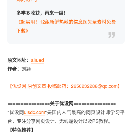
多学多收获，再来一组！
《超实用！12组新鲜热辣的信息图矢量素材免费
下载》
原文地址：
aliued
作者：
刘颖
【优设网 原创文章 投稿邮箱：2650232288@qq.com】
================
关于优设网
================
"优设网
uisdc.com
"是国内人气最高的网页设计师学习平
台，专注分享
网页设计
、无线端设计以及PS教程。
【特色推荐】