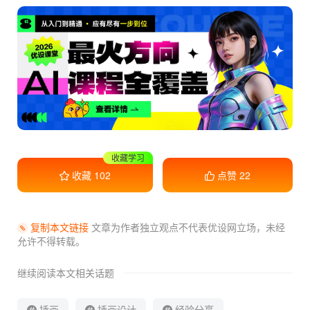
干货满满
收藏
102
点赞
22
复制本文链接
文章为作者独立观点不代表优设网立场，
未经
允许不得转载。
继续阅读本文相关话题
插画
插画设计
经验分享