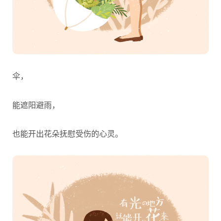
伞，
能遮阳避雨，
也能开出花朵抚慰受伤的心灵。