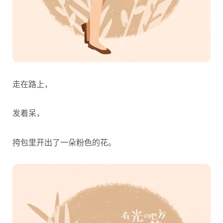
​走在路上，
发着呆，
挎包里开出了一朵粉色的花。