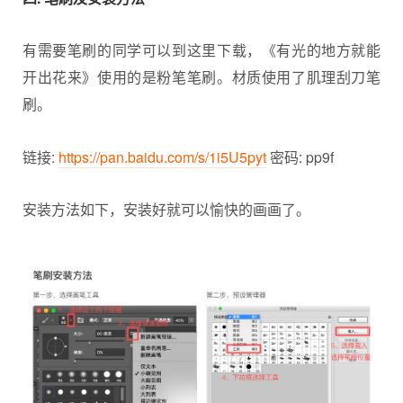
有需要笔刷的同学可以到这里下载，《有光的地方就能
开出花来》使用的是粉笔笔刷。材质使用了肌理刮刀笔
刷。
链接:
https://pan.baidu.com/s/1i5U5pyt
密码: pp9f
安装方法如下，安装好就可以愉快的画画了。