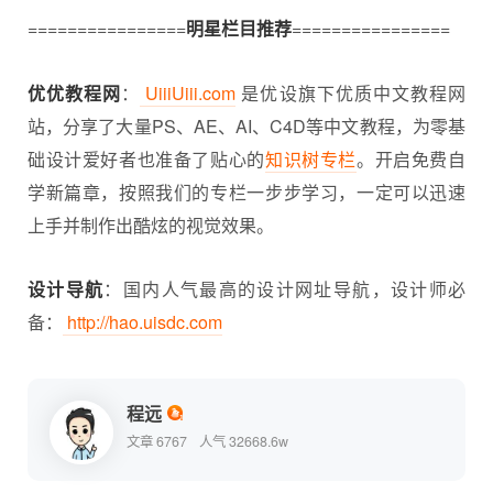
================
明星栏目推荐
================
优优教程网
：
UiiiUiii.com
是优设旗下优质中文教程网
站，分享了大量PS、AE、AI、C4D等中文教程，为零基
础设计爱好者也准备了贴心的
知识树专栏
。开启免费自
学新篇章，按照我们的专栏一步步学习，一定可以迅速
上手并制作出酷炫的视觉效果。
设计导航
：国内人气最高的设计网址导航，设计师必
备：
http://hao.uisdc.com
程远
文章 6767
人气 32668.6w