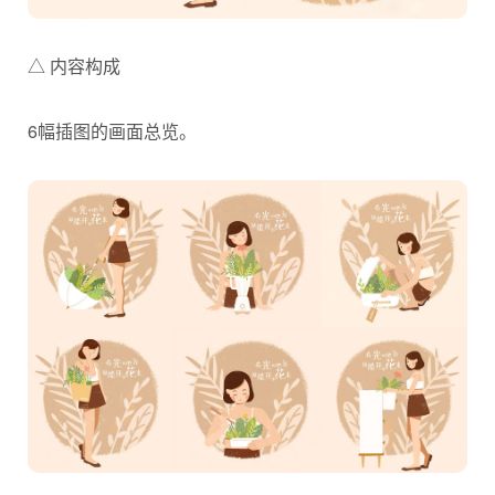
△ 内容构成
6幅插图的画面总览。