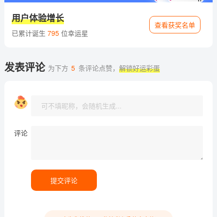
用户体验增长
查看获奖名单
已累计诞生
795
位幸运星
发表评论
为下方
5
条评论点赞，
解锁好运彩蛋
评论
提交评论