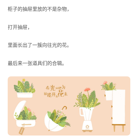
柜子的抽屉里放的不是杂物，
打开抽屉，
里面长出了一簇向往光的花。
最后来一张道具们的合辑。