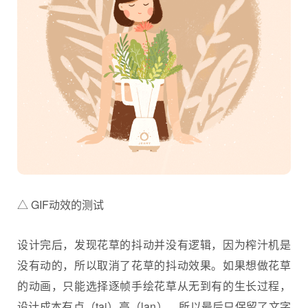
△ GIF动效的测试
设计完后，发现花草的抖动并没有逻辑，因为榨汁机是
没有动的，所以取消了花草的抖动效果。如果想做花草
的动画，只能选择逐帧手绘花草从无到有的生长过程，
设计成本有点（tai）高（lan），所以最后只保留了文字