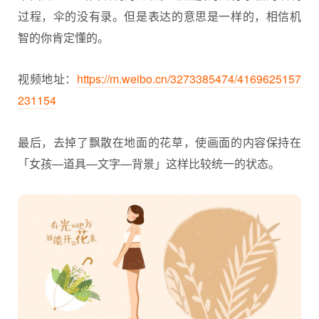
过程，伞的没有录。但是表达的意思是一样的，相信机
智的你肯定懂的。
视频地址：
https://m.weibo.cn/3273385474/4169625157
231154
最后，去掉了飘散在地面的花草，使画面的内容保持在
「女孩—道具—文字—背景」这样比较统一的状态。