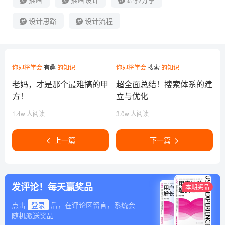
设计思路
设计流程
你即将学会
有趣
的知识
你即将学会
搜索
的知识
老妈，才是那个最难搞的甲
超全面总结！搜索体系的建
方！
立与优化
1.4w 人阅读
3.0w 人阅读
上一篇
下一篇
发评论！每天赢奖品
本期奖品
点击
登录
后，在评论区留言，系统会
随机派送奖品