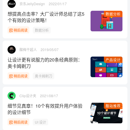
京东JellyDesign
2022/01/17
想提高点击率？大厂设计师总结了这5
数据分析
个有效的设计策略！
稍后阅读
数据分析
酸梅干超人
2019/05/07
让设计更有说服力的20条经典原则：
产品设计
奥卡姆剃刀
稍后阅读
奥卡姆剃刀
Clip设计夹
2021/08/17
细节见真章！10个有效提升用户体验
酷站推荐
的设计细节
稍后阅读
UI 设计