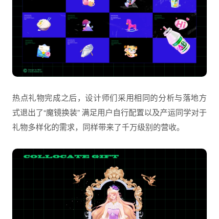
热点礼物完成之后，设计师们采用相同的分析与落地方
式退出了“魔镜换装” 满足用户自行配置以及产运同学对于
礼物多样化的需求，同样带来了千万级别的营收。