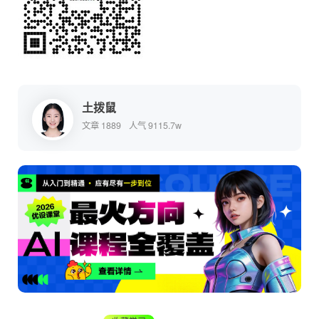
土拨鼠
文章 1889
人气 9115.7w