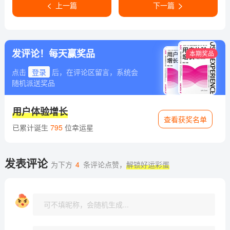
上一篇
下一篇
发评论！每天赢奖品
本期奖品
点击
登录
后，在评论区留言，系统会
随机派送奖品
用户体验增长
查看获奖名单
已累计诞生
795
位幸运星
发表评论
为下方
4
条评论点赞，
解锁好运彩蛋