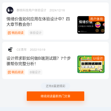
群核科技用户体验设计
2024/12/16
情绪价值如何应用在体验设计中？四
用户体验
大章节教会你！
稍后阅读
体验设计
CE青年
2022/10/19
设计师求职如何做B端测试题？7个步
UI设计
骤帮你完整分析！
稍后阅读
B端设计
还有8篇更精彩
继续阅读最新热门文章