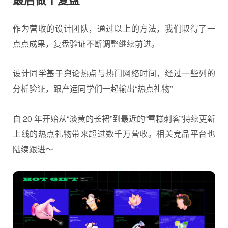
作为营收的设计团队，通过以上的方法，我们取得了一
点点成果，复盘验证不断调整继续前进。
设计同学基于舆论热点与热门网络时间，经过一些列的
分析验证，跟产运同学们一起输出“热点礼物”
自 20 年开始从“淡黄的长裙”到最近的“雪糕刺客”持续更新
上线的热点礼物带来超过数千万营收。相关竞品平台也
陆续跟进～