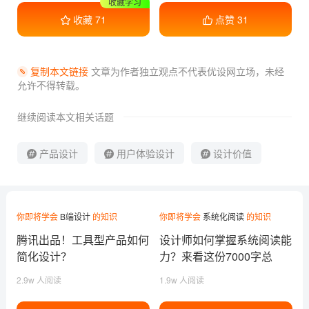
收藏学习
收藏
71
点赞
31
复制本文链接
文章为作者独立观点不代表优设网立场，
未经
允许不得转载。
继续阅读本文相关话题
产品设计
用户体验设计
设计价值
你即将学会
B端设计
的知识
你即将学会
系统化阅读
的知识
腾讯出品！工具型产品如何
设计师如何掌握系统阅读能
简化设计？
力？来看这份7000字总
结！
2.9w 人阅读
1.9w 人阅读