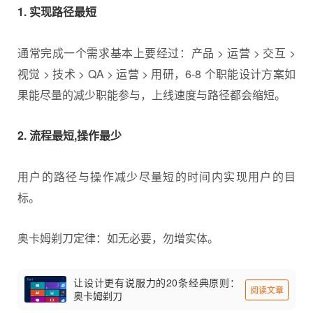
1. 实现路径最短
通常完成一个需求基本上要经过：产品 > 运营 > 交互 >
视觉 > 技术 > QA > 运营 > 用研，6-8 个职能设计方案如
果能尽量的减少职能参与，上线速度与路径都会缩短。
2. 流程最短,操作最少
用户的路径与操作减少尽量短的时间内实现用户的目
标。
奥卡姆剃刀定律：如无必要，勿增实体。
让设计更有说服力的20条经典原则：
阅读文章
奥卡姆剃刀