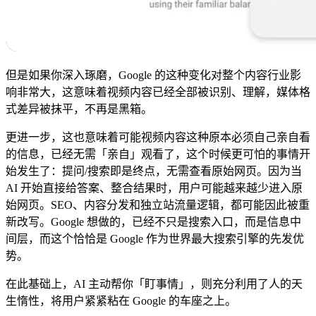
但是如果你深入琢磨，Google 的这种变化对整个内容行业影
响非常大，这意味着视频内容已经全部被识别、理解，媒体格
式差异被抹平，不再是黑箱。
更进一步，这也意味着可能视频内容这种原本必须自己亲自看
的信息，已经无需「亲自」观看了，这个时候更可怕的事情开
始发生了：提问/搜索即是终点，无需查看原始网页。因为当
AI 开始直接给答案、整合结果时，用户可能越来越少进入原
始网页。SEO、内容分发和独立站流量逻辑，都可能因此被重
新改写。Google 想做的，已经不只是搜索入口，而是信息中
间层，而这个恰恰是 Google 作为世界最大搜索引擎的先发优
势。
在此基础上，AI 主动帮你「盯事情」，则充分利用了人的天
生惰性，将用户紧紧粘在 Google 的车座之上。