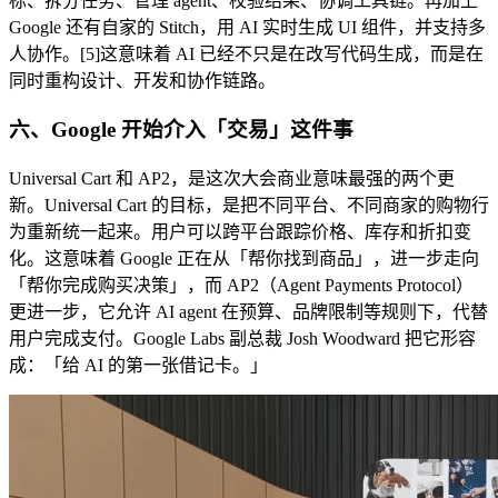
标、拆分任务、管理 agent、校验结果、协调工具链。再加上
Google 还有自家的 Stitch，用 AI 实时生成 UI 组件，并支持多
人协作。[5]这意味着 AI 已经不只是在改写代码生成，而是在
同时重构设计、开发和协作链路。
六、Google 开始介入「交易」这件事
Universal Cart 和 AP2，是这次大会商业意味最强的两个更
新。Universal Cart 的目标，是把不同平台、不同商家的购物行
为重新统一起来。用户可以跨平台跟踪价格、库存和折扣变
化。这意味着 Google 正在从「帮你找到商品」，进一步走向
「帮你完成购买决策」，而 AP2（Agent Payments Protocol）
更进一步，它允许 AI agent 在预算、品牌限制等规则下，代替
用户完成支付。Google Labs 副总裁 Josh Woodward 把它形容
成：「给 AI 的第一张借记卡。」