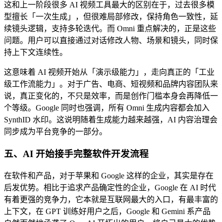
这和上一阶段很多 AI 视频工具最大的区别在于，过去很多模
型擅长「一次生成」，但很难局部修改，保持角色一致性，延
续镜头逻辑，支持多轮迭代。而 Omni 重点解决的，正是这些
问题。用户可以直接通过对话修改人物、场景和镜头，同时保
持上下文连续性。
这意味着 AI 视频开始从「演示级能力」，走向真正的「工业
级工作流能力」。对于广告、电商、短视频和品牌内容团队来
说，真正变化的，不只是效率，而是创作门槛本身会再降低一
个等级。Google 同时也强调，所有 Omni 生成内容都会加入
SynthID 水印。这说明随着生成能力越来越强，AI 内容治理会
同步成为平台竞争的一部分。
五、AI 开始接手完整软件开发流程
在软件和产品，对于苹果和 Google 这样的企业，其实是存在
后发优势。相比于追求产品确定性的企业，Google 在 AI 时代
有着更强的竞争力，它本就是互联网最大的入口，有最丰富的
上下文，在 GPT 训练好用户之后，Google 和 Gemini 系产品