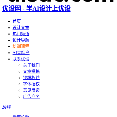
优设网 - 学AI设计上优设
首页
设计文章
热门频道
设计导航
培训课程
AI星踪岛
联系优设
关于我们
文章投稿
铁粉权益
字体授权
意见反馈
广告商务
投稿