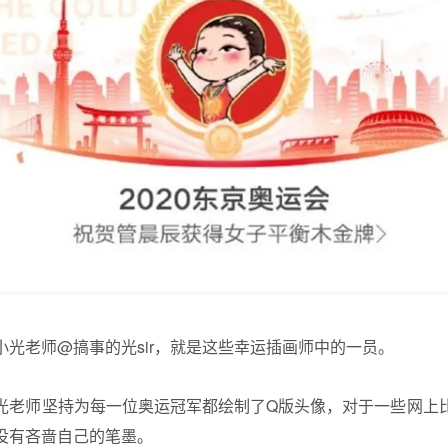
小光老师@搞事的光sir，就是这些幸运插画师中的一员。
光老师坚持为每一位奥运冠军都绘制了Q版头像，对于一些网上
没有吝啬自己的笔墨。