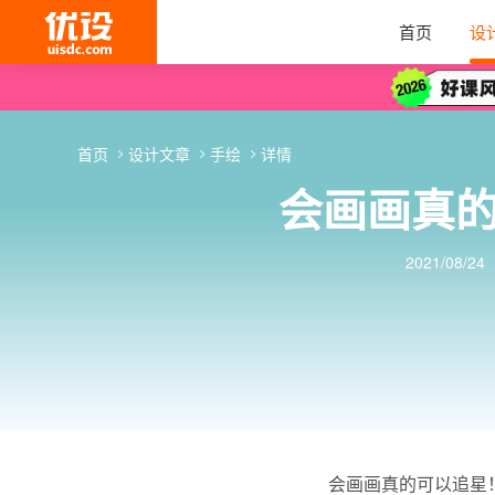
首页
设
首页
设计文章
手绘
详情
会画画真
2021/08/24
会画画真的可以追星