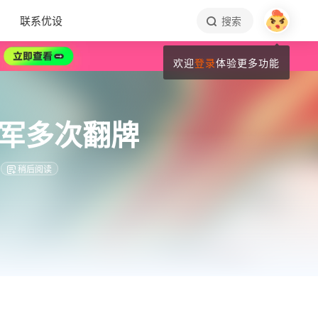
联系优设
搜索
欢迎
登录
体验更多功能
军多次翻牌
稍后阅读