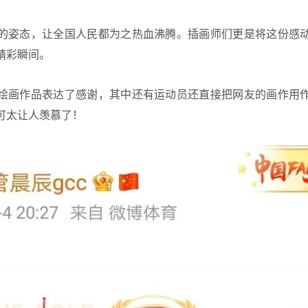
的姿态，让全国人民都为之热血沸腾。插画师们更是将这份感
精彩瞬间。
绘画作品表达了感谢，其中还有运动员还直接把网友的画作用
可太让人羡慕了！