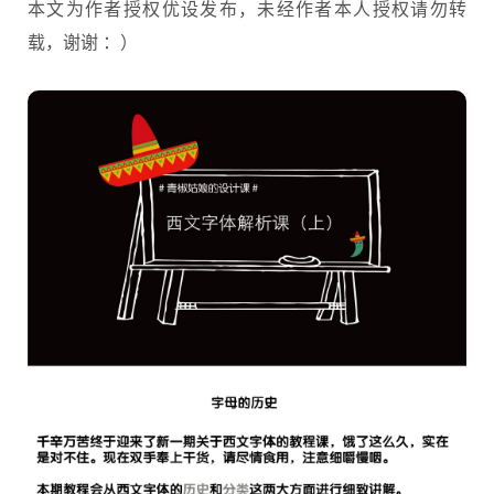
本文为作者授权优设发布，未经作者本人授权请勿转
载，谢谢 ：）