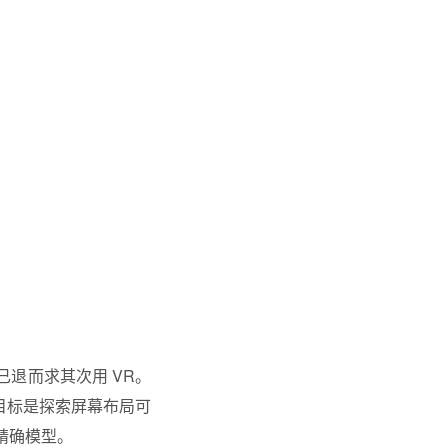
退而求其次用 VR。
们的目标是探索屏幕布局可
精确模型。