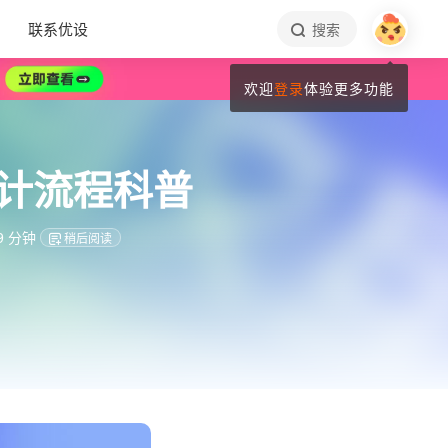
联系优设
搜索
欢迎
登录
体验更多功能
设计流程科普
9 分钟
稍后阅读