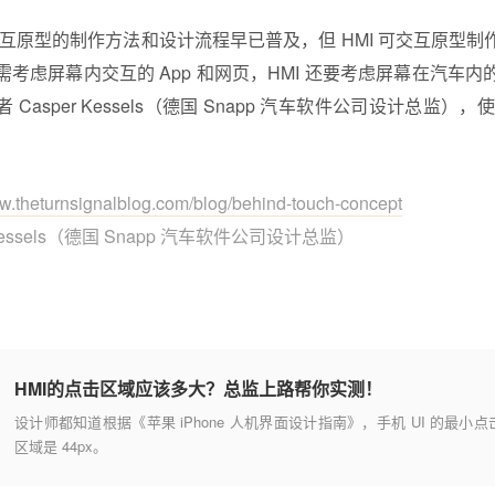
可交互原型的制作方法和设计流程早已普及，但 HMI 可交互原型
考虑屏幕内交互的 App 和网页，HMI 还要考虑屏幕在汽车
asper Kessels（德国 Snapp 汽车软件公司设计总监），使用
。
ww.theturnsignalblog.com/blog/behind-touch-concept
Kessels（德国 Snapp 汽车软件公司设计总监）
HMI的点击区域应该多大？总监上路帮你实测！
设计师都知道根据《苹果 iPhone 人机界面设计指南》，手机 UI 的最小点
区域是 44px。