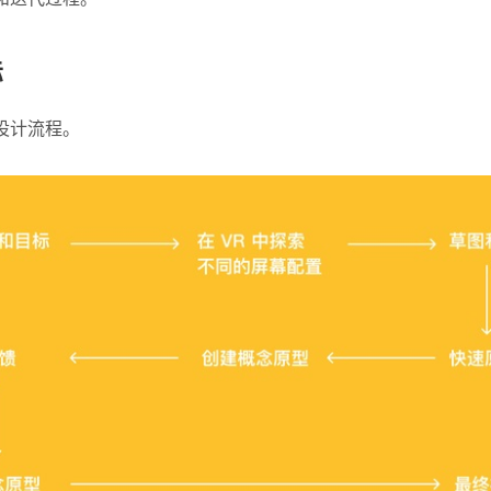
标
设计流程。