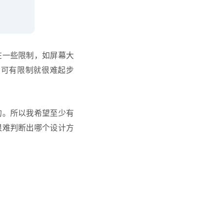
在一些限制，如屏幕大
，可有限制就很难起步
的。所以我希望至少有
很难判断出哪个设计方