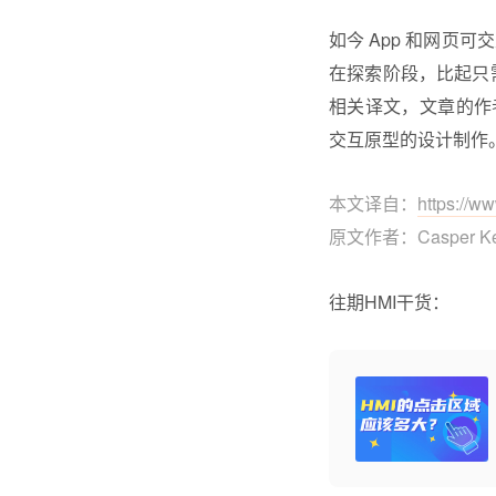
如今 App 和网页
在探索阶段，比起只需
相关译文，文章的作者 C
交互原型的设计制作
本文译自：
https://w
原文作者：Casper 
往期HMI干货：