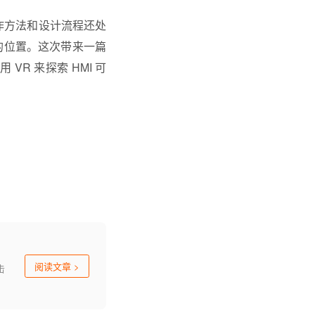
制作方法和设计流程还处
内的位置。这次带来一篇
 VR 来探索 HMI 可
阅读文章
>
击