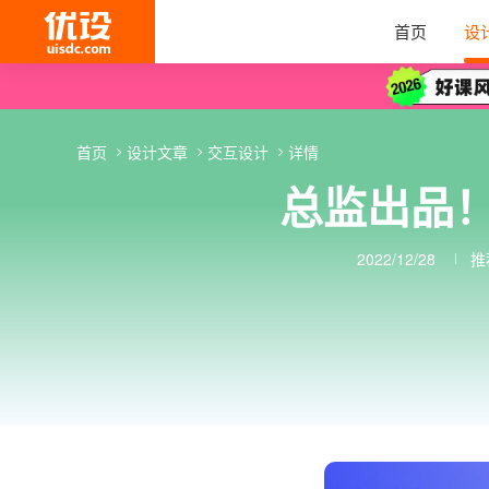
首页
设
首页
设计文章
交互设计
详情
总监出品！
2022/12/28
推