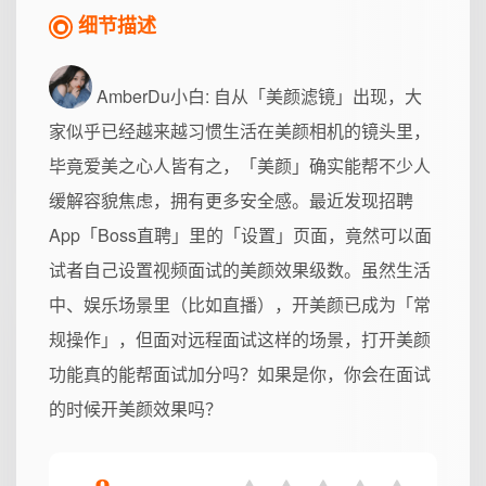
细节描述
AmberDu小白
: 自从「美颜滤镜」出现，大
家似乎已经越来越习惯生活在美颜相机的镜头里，
毕竟爱美之心人皆有之，「美颜」确实能帮不少人
缓解容貌焦虑，拥有更多安全感。最近发现招聘
App「Boss直聘」里的「设置」页面，竟然可以面
试者自己设置视频面试的美颜效果级数。虽然生活
中、娱乐场景里（比如直播），开美颜已成为「常
规操作」，但面对远程面试这样的场景，打开美颜
功能真的能帮面试加分吗？如果是你，你会在面试
的时候开美颜效果吗？