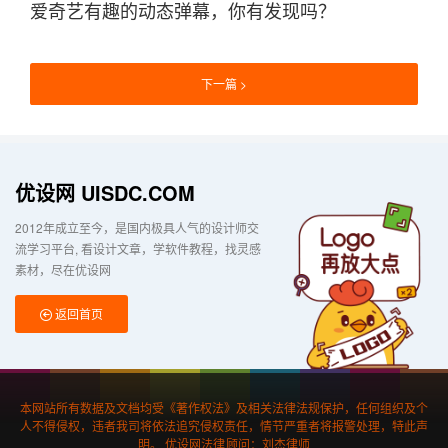
爱奇艺有趣的动态弹幕，你有发现吗？
下一篇
优设网 UISDC.COM
2012年成立至今，是国内极具人气的设计师交
流学习平台
看设计文章，学软件教程，找灵感
素材，尽在优设网
返回首页
本网站所有数据及文档均受《著作权法》及相关法律法规保护，任何组织及个
人不得侵权，违者我司将依法追究侵权责任，情节严重者将报警处理，特此声
明。 优设网法律顾问：刘杰律师