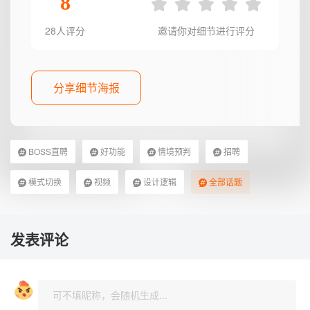
8
28人评分
邀请你对细节进行评分
分享细节海报
BOSS直聘
好功能
情境预判
招聘
模式切换
视频
设计逻辑
全部话题
发表评论