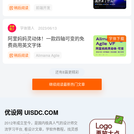
稍后阅读
前端开发
字体猎人
2023/06/13
阿里妈妈灵动体！一款四轴可变的免
字体下载
费商用英文字体
稍后阅读
Alimama Agile
还有8篇更精彩
继续阅读最新热门文章
优设网 UISDC.COM
2012年成立至今，是国内极具人气的设计师交
流学习平台
看设计文章，学软件教程，找灵感