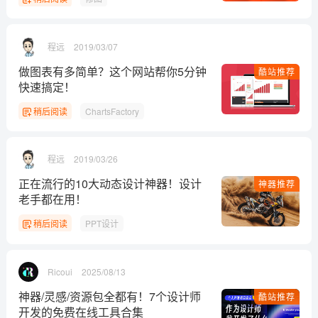
程远
2019/03/07
做图表有多简单？这个网站帮你5分钟
酷站推荐
快速搞定！
稍后阅读
ChartsFactory
程远
2019/03/26
正在流行的10大动态设计神器！设计
神器推荐
老手都在用！
稍后阅读
PPT设计
Ricoui
2025/08/13
神器/灵感/资源包全都有！7个设计师
酷站推荐
开发的免费在线工具合集