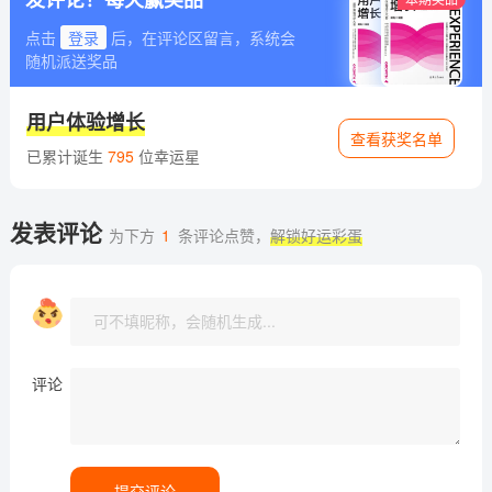
点击
登录
后，在评论区留言，系统会
随机派送奖品
用户体验增长
查看获奖名单
已累计诞生
795
位幸运星
发表评论
为下方
1
条评论点赞，
解锁好运彩蛋
评论
提交评论