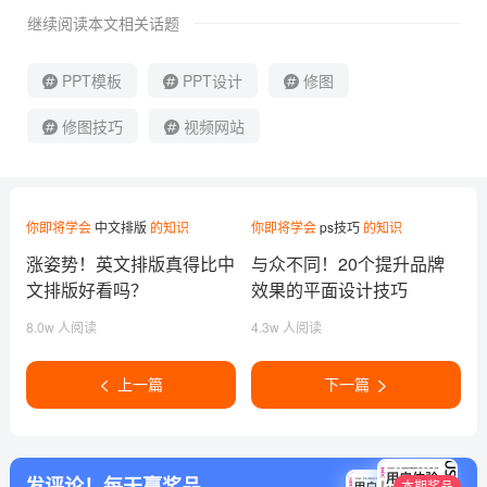
继续阅读本文相关话题
PPT模板
PPT设计
修图
修图技巧
视频网站
你即将学会
中文排版
的知识
你即将学会
ps技巧
的知识
涨姿势！英文排版真得比中
与众不同！20个提升品牌
文排版好看吗？
效果的平面设计技巧
8.0w 人阅读
4.3w 人阅读
上一篇
下一篇
发评论！每天赢奖品
本期奖品