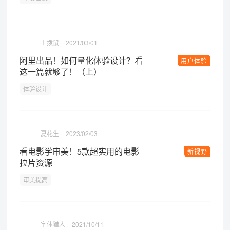
土拨鼠
2021/03/01
阿里出品！如何量化体验设计？看
用户体验
这一篇就够了！（上）
体验设计
夏花生
2023/02/03
看电影学审美！5款超实用的电影
新视野
拉片资源
审美提高
字体猎人
2021/10/11