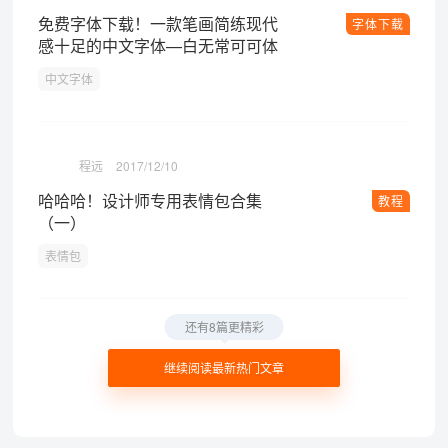
免费字体下载！一款笔画简练现代
字体下载
感十足的中文字体—白无常可可体
中文字体
程远
2017/12/10
哈哈哈！设计师专用表情包合集
教程
（一）
表情包
还有8篇更精彩
继续阅读最新热门文章