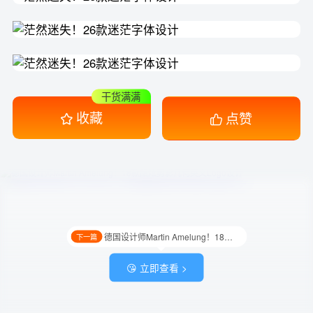
干货满满
收藏
点赞
德国设计师Martin Amelung！18款酷炫剪影几何英文Logo设计
下一篇
😘 立即查看 >