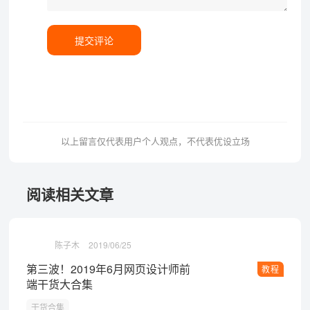
提交评论
以上留言仅代表用户个人观点，不代表优设立场
阅读相关文章
陈子木
2019/06/25
第三波！2019年6月网页设计师前
教程
端干货大合集
干货合集