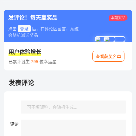
发评论！每天赢奖品
本期奖品
点击
登录
后，在评论区留言，系统
会随机派送奖品
用户体验增长
查看获奖名单
已累计诞生
795
位幸运星
发表评论
评论