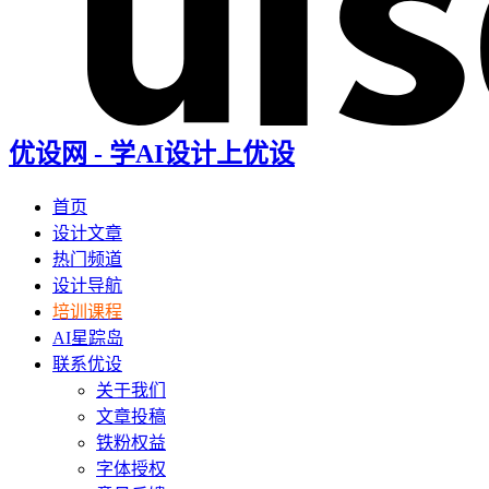
优设网 - 学AI设计上优设
首页
设计文章
热门频道
设计导航
培训课程
AI星踪岛
联系优设
关于我们
文章投稿
铁粉权益
字体授权