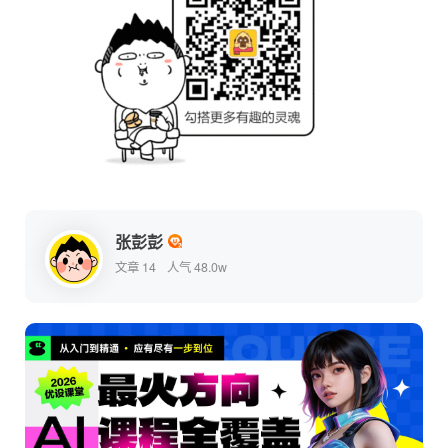
张彭彭
文章 14
人气 48.0w