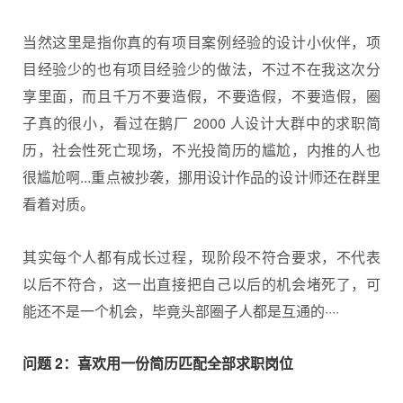
当然这里是指你真的有项目案例经验的设计小伙伴，项
目经验少的也有项目经验少的做法，不过不在我这次分
享里面，而且千万不要造假，不要造假，不要造假，圈
子真的很小，看过在鹅厂 2000 人设计大群中的求职简
历，社会性死亡现场，不光投简历的尴尬，内推的人也
很尴尬啊...重点被抄袭，挪用设计作品的设计师还在群里
看着对质。
其实每个人都有成长过程，现阶段不符合要求，不代表
以后不符合，这一出直接把自己以后的机会堵死了，可
能还不是一个机会，毕竟头部圈子人都是互通的····
问题 2：喜欢用一份简历匹配全部求职岗位