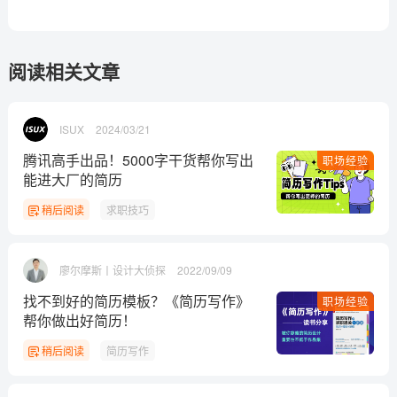
阅读相关文章
ISUX
2024/03/21
腾讯高手出品！5000字干货帮你写出
职场经验
能进大厂的简历
稍后阅读
求职技巧
廖尔摩斯丨设计大侦探
2022/09/09
找不到好的简历模板？《简历写作》
职场经验
帮你做出好简历！
稍后阅读
简历写作