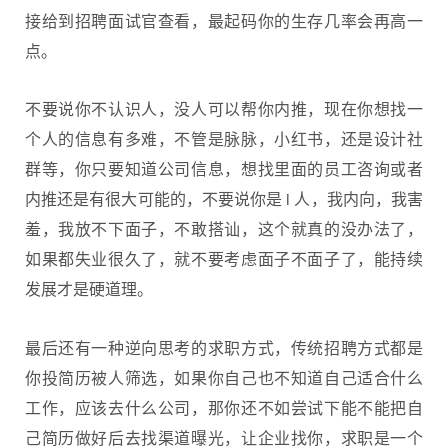
接给到招聘面试官查看，最起码你的生存几率会再高一
点。
不要说你不认识人，没人可以帮你内推，现在你想找一
个人的信息有多难，不管是脉脉，小红书，还是设计社
群等，你只要知道公司信息，想找里面的员工咨询或者
内推还是有很大可能的，不要说你是 i 人，我内向，我害
羞，我放不下面子，不敢搭讪，这个就真的没办法了，
如果都失业很久了，就不要考虑面子不面子了，能持续
发展才是硬道理。
最后还有一种逆向思考的求职方式，传统招聘方式都是
你投简历被人筛选，如果你自己也不知道自己适合什么
工作，应该去什么公司，那你还不如尝试下能不能把自
己简历做好后去找渠道曝光，让企业找你，求职是一个