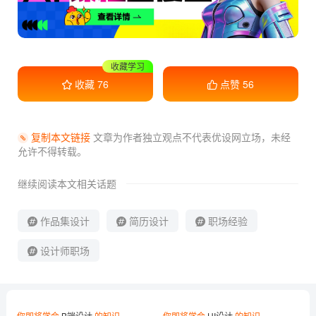
干货满满
收藏
76
点赞
56
复制本文链接
文章为作者独立观点不代表优设网立场，
未经
允许不得转载。
继续阅读本文相关话题
作品集设计
简历设计
职场经验
设计师职场
你即将学会
B端设计
的知识
你即将学会
UI设计
的知识