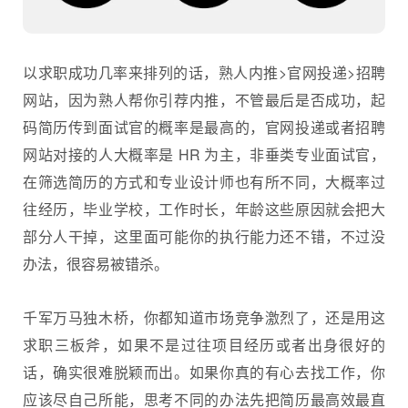
以求职成功几率来排列的话，熟人内推>官网投递>招聘
网站，因为熟人帮你引荐内推，不管最后是否成功，起
码简历传到面试官的概率是最高的，官网投递或者招聘
网站对接的人大概率是 HR 为主，非垂类专业面试官，
在筛选简历的方式和专业设计师也有所不同，大概率过
往经历，毕业学校，工作时长，年龄这些原因就会把大
部分人干掉，这里面可能你的执行能力还不错，不过没
办法，很容易被错杀。
千军万马独木桥，你都知道市场竞争激烈了，还是用这
求职三板斧，如果不是过往项目经历或者出身很好的
话，确实很难脱颖而出。如果你真的有心去找工作，你
应该尽自己所能，思考不同的办法先把简历最高效最直