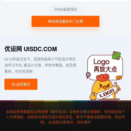
还有8篇更精彩
继续阅读最新热门文章
优设网 UISDC.COM
2012年成立至今，是国内极具人气的设计师交
流学习平台
看设计文章，学软件教程，找灵感
素材，尽在优设网
返回首页
本网站所有数据及文档均受《著作权法》及相关法律法规保护，任何组织及个
人不得侵权，违者我司将依法追究侵权责任，情节严重者将报警处理，特此声
明。 优设网法律顾问：刘杰律师