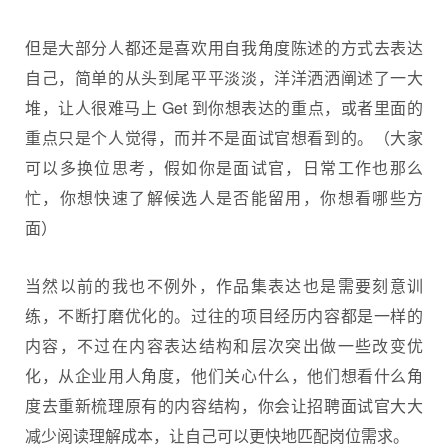
但是大部分人都还是喜欢用自我角度陈述的方式去表达
自己，简单的从头到尾平平淡淡，洋洋洒洒阐述了一大
堆，让人很难马上 Get 到你想表达的重点，或者里面的
重点只是个人觉得，而并不是面试官想看到的。（大家
可以多换位思考，假如你是面试官，日常工作也那么
忙，你想快速了解候选人是否能留用，你想看哪些方
面）
当然以前的我也不例外，作品集表达也是需要刻意训
练，不断打磨优化的。过往的项目经历内容都是一样的
内容，不过在内容表达结构和层次突出做一些改变优
化，从企业用人角度，他们关心什么，他们想看什么角
度去重新梳理原有的内容结构，你会让招聘面试官大大
减少阅读理解成本，让自己可以更快地匹配岗位需求。