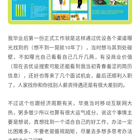
我毕业后第一份正式工作就是这样通过优设各个渠道曝
光找到的（想不到一晃就10年了），当时想与其到处碰
壁，不如曝光自己看看自己几斤几两，有没商业价值
（现在去优设搜索可能还能看到我当初青春羞涩的简历
信息），还好也等来了几个面试机会，最后还顺利入职
了，人家找你和你找别人薪资待遇还是有很大差别的。
不过这个也跟经济周期有关，毕竟当时移动互联网大
热，粥多僧少所以也算有很大运气成分，说这个事情主
要是想说，真想找到一个适合自己的好工作，办法一定
比困难多，不要老是循规蹈矩，尽量去多想多思考办法