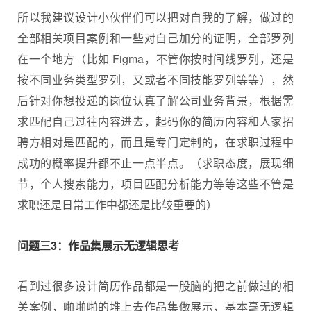
所以我建议设计小伙伴们可以把对自我的了解，做过的
全部相关项目案例和一些对自己加分的证明，全部罗列
在一个地方（比如 Figma，不管你按时间线罗列，还是
按不同业务类型罗列，又或者不同技能罗列等等），然
后针对你想投递的岗位认真了解公司业务背景，根据需
求匹配自己过往内容进去，起码你的简历内容和人家招
聘方相对是匹配的，而且是专门定制的，在求职过程中
成功的概率提升都不止一点半点。（求职态度，展现细
节，个人搜索能力，项目匹配分析能力等等这些不管是
求职还是日常工作中都还是比较重要的）
问题三3：作品集展示无逻辑思考
看到过很多设计简历作品都是一股脑的把之前做过的相
关案例，啪啪啪的堆上去作品集做展示，基本毫无逻辑