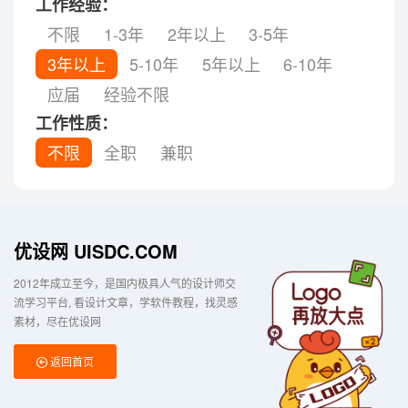
工作经验：
不限
1-3年
2年以上
3-5年
3年以上
5-10年
5年以上
6-10年
应届
经验不限
工作性质：
不限
全职
兼职
优设网 UISDC.COM
2012年成立至今，是国内极具人气的设计师交
流学习平台
看设计文章，学软件教程，找灵感
素材，尽在优设网
返回首页