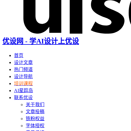
优设网 - 学AI设计上优设
首页
设计文章
热门频道
设计导航
培训课程
AI星踪岛
联系优设
关于我们
文章投稿
铁粉权益
字体授权