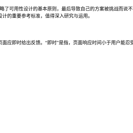
从而忽略了可用性设计的基本原则，最后导致自己的方案被挑战而
设计的重要参考标准，值得深入研究与运用。
面应即时给出反馈。“即时”是指，页面响应时间小于用户能忍