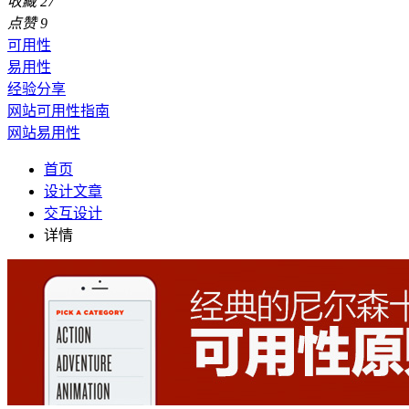
收藏
27
点赞
9
可用性
易用性
经验分享
网站可用性指南
网站易用性
首页
设计文章
交互设计
详情