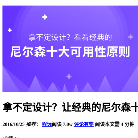
拿不定设计？让经典的尼尔森
2016/10/25
推荐：
程远
阅读 7.0w
评论有奖
阅读本文需 4 分钟