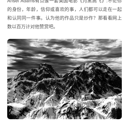
Ansel Adams有点像一套美国电影《月黑高飞》:不论你
的身份，年龄，信仰或喜欢的事，人们都可以走在一起
和认同同一件事。认为他的作品只是炒作？那看看网上
数以百万计对他赞赏吧。