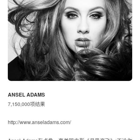
ANSEL ADAMS
7,150,000项结果
http://www.anseladams.com/