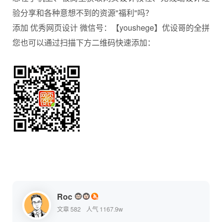
验分享和各种意想不到的资源"福利"吗？
添加 优秀网页设计 微信号：【youshege】优设哥的全拼
您也可以通过扫描下方二维码快速添加：
Roc
文章 582
人气 1167.9w