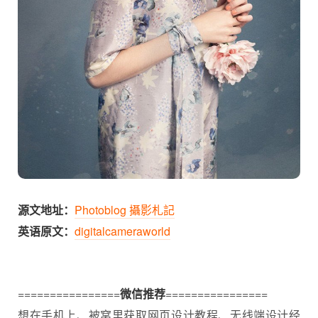
源文地址：
Photoblog 攝影札記
英语原文：
digitalcameraworld
================
微信推荐
================
想在手机上、被窝里获取网页设计教程、无线端设计经