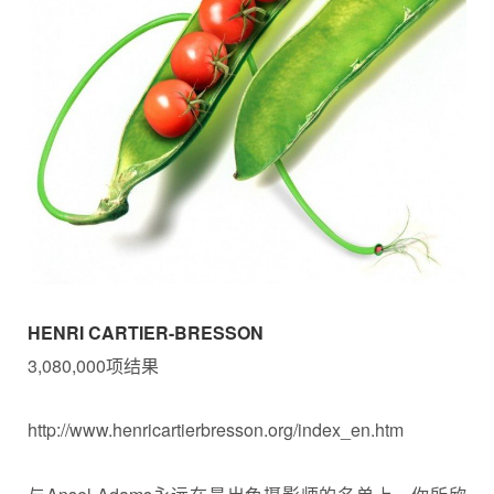
HENRI CARTIER-BRESSON
3,080,000项结果
http://www.henricartierbresson.org/index_en.htm