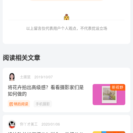
以上留言仅代表用户个人观点，不代表优设立场
阅读相关文章
土拨鼠
2019/10/07
将花卉拍出高级感？看看摄影家们是
新视野
如何做的
稍后阅读
手机摄影
你丫才美工
2020/01/06