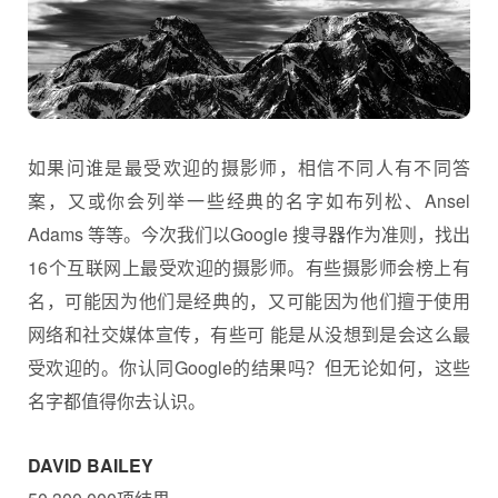
如果问谁是最受欢迎的摄影师，相信不同人有不同答
案，又或你会列举一些经典的名字如布列松、Ansel
Adams 等等。今次我们以Google 搜寻器作为准则，找出
16个互联网上最受欢迎的摄影师。有些
摄影
师会榜上有
名，可能因为他们是经典的，又可能因为他们擅于使用
网络和社交媒体宣传，有些可 能是从没想到是会这么最
受欢迎的。你认同Google的结果吗？但无论如何，这些
名字都值得你去认识。
DAVID BAILEY