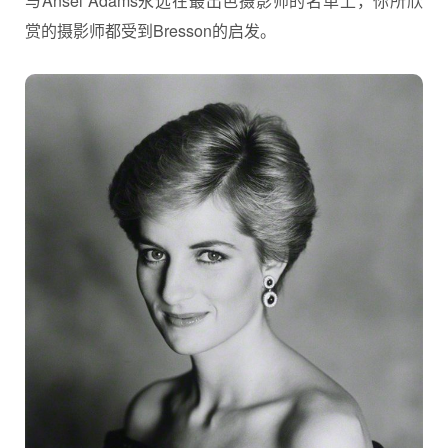
与Ansel Adams永远在最出色摄影师的名单上，你所欣
赏的摄影师都受到Bresson的启发。