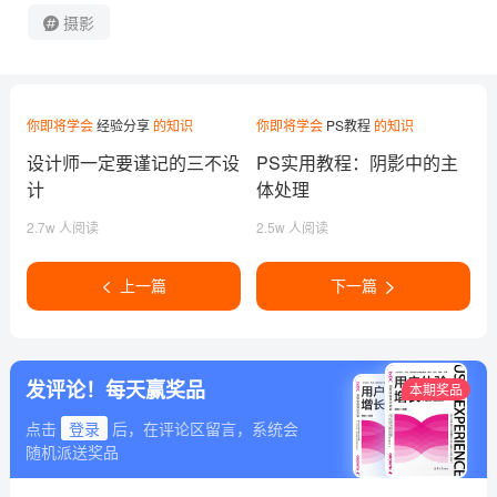
摄影
你即将学会
经验分享
的知识
你即将学会
PS教程
的知识
设计师一定要谨记的三不设
PS实用教程：阴影中的主
计
体处理
2.7w 人阅读
2.5w 人阅读
上一篇
下一篇
发评论！每天赢奖品
本期奖品
点击
登录
后，在评论区留言，系统会
随机派送奖品