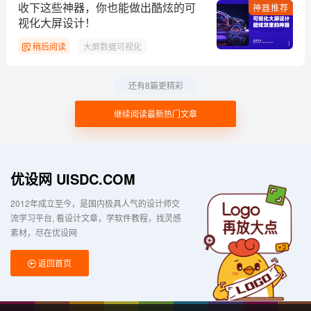
收下这些神器，你也能做出酷炫的可
神器推荐
视化大屏设计！
稍后阅读
大屏数据可视化
还有8篇更精彩
继续阅读最新热门文章
优设网 UISDC.COM
2012年成立至今，是国内极具人气的设计师交
流学习平台
看设计文章，学软件教程，找灵感
素材，尽在优设网
返回首页