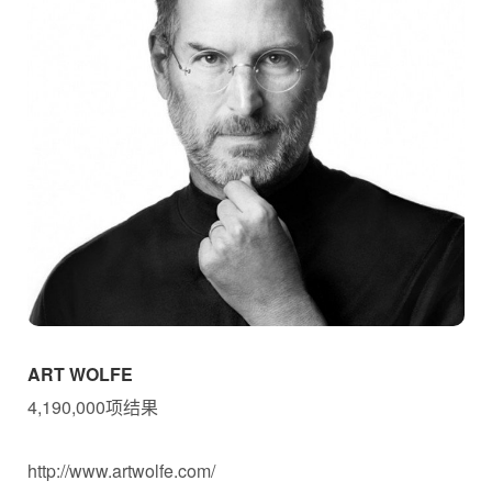
ART WOLFE
4,190,000项结果
http://www.artwolfe.com/