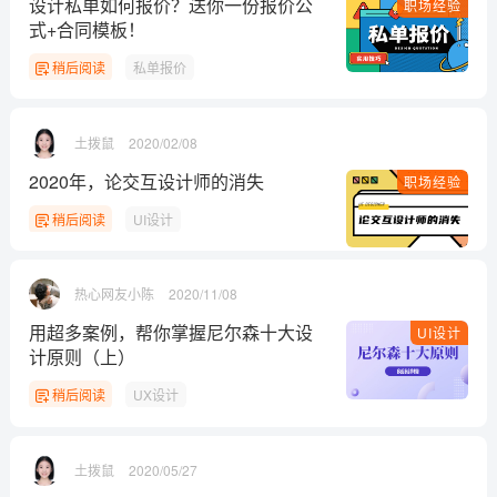
设计私单如何报价？送你一份报价公
职场经验
式+合同模板！
稍后阅读
私单报价
土拨鼠
2020/02/08
2020年，论交互设计师的消失
职场经验
稍后阅读
UI设计
热心网友小陈
2020/11/08
用超多案例，帮你掌握尼尔森十大设
UI设计
计原则（上）
稍后阅读
UX设计
土拨鼠
2020/05/27