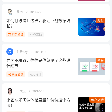
程远
2018/06/27
如何打破设计边界，驱动业务数据增
教程
长？
稍后阅读
业务驱动
彩云Sky
2018/04/18
界面不精致，往往是你忽略了这些设
教程
计细节
稍后阅读
App设计
土拨鼠
2020/10/03
小团队如何做体验度量？试试这个方
用户体验
法！