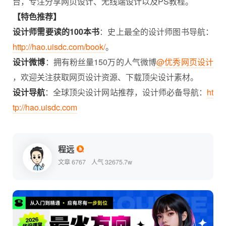
台，专注分享网页设计、无线端设计以及PS教程。
【特色推荐】
设计师需要读的100本书
：史上最全的设计师图书导航：
http://hao.uisdc.com/book/
。
设计微博
：拥有粉丝量150万的人气微博
@优秀网页设计
，欢迎关注获取网页设计资源、下载顶尖设计素材。
设计导航
：全球顶尖设计网站推荐，设计师必备导航：
ht
tp://hao.uisdc.com
程远
文章 6767
人气 32675.7w