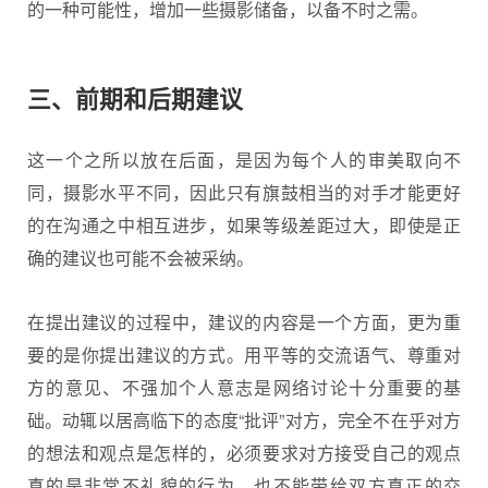
的一种可能性，增加一些摄影储备，以备不时之需。
三、前期和后期建议
这一个之所以放在后面，是因为每个人的审美取向不
同，摄影水平不同，因此只有旗鼓相当的对手才能更好
的在沟通之中相互进步，如果等级差距过大，即使是正
确的建议也可能不会被采纳。
在提出建议的过程中，建议的内容是一个方面，更为重
要的是你提出建议的方式。用平等的交流语气、尊重对
方的意见、不强加个人意志是网络讨论十分重要的基
础。动辄以居高临下的态度“批评”对方，完全不在乎对方
的想法和观点是怎样的，必须要求对方接受自己的观点
真的是非常不礼貌的行为，也不能带给双方真正的交