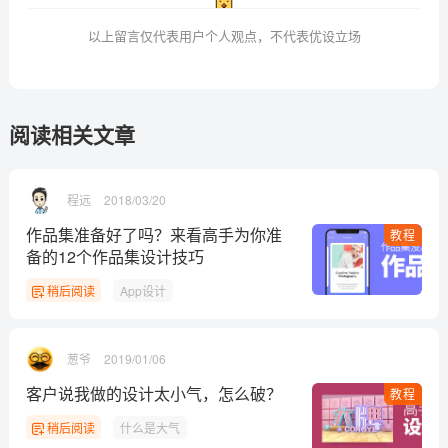
以上留言仅代表用户个人观点，不代表优设立场
阅读相关文章
程远
2018/03/20
作品集准备好了吗？来看高手为你准
教程
备的12个作品集设计技巧
稍后阅读
App设计
葱爷
2019/01/06
客户说我做的设计太小气，怎么破？
教程
稍后阅读
什么是大气