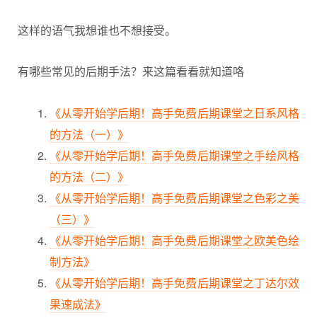
这样的语气我想谁也不想接受。
有哪些常见的后期手法？来这篇看看就知道咯
《从零开始学后期！高手免费后期课堂之日系风格
的方法（一）》
《从零开始学后期！高手免费后期课堂之手绘风格
的方法（二）》
《从零开始学后期！高手免费后期课堂之色彩之美
（三）》
《从零开始学后期！高手免费后期课堂之欧美色绘
制方法》
《从零开始学后期！高手免费后期课堂之丁达尔效
果速成法》