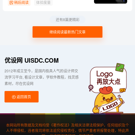
稍后阅读
体验度量
还有8篇更精彩
继续阅读最新热门文章
优设网 UISDC.COM
2012年成立至今，是国内极具人气的设计师交
流学习平台
看设计文章，学软件教程，找灵感
素材，尽在优设网
返回首页
本网站所有数据及文档均受《著作权法》及相关法律法规保护，任何组织及个
人不得侵权，违者我司将依法追究侵权责任，情节严重者将报警处理，特此声