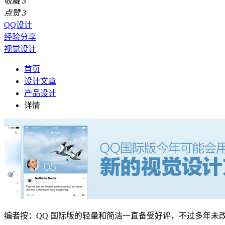
收藏
3
点赞
3
QQ设计
经验分享
视觉设计
首页
设计文章
产品设计
详情
编者按：QQ 国际版的轻量和简洁一直备受好评，不过多年未